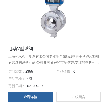
电动V型球阀
上海彬米阀门制造有限公司专业生产(供应)销售手动V型球阀|
耐磨球阀系列产品,公司具有良好的市场信誉,专业的销售和技
术服务团队,凭着经营手动V型球阀|耐磨球阀系列多年经验,熟
访问次数：
2355
产品价格：
0
悉并了解手动V型球阀|耐磨球阀系列市场行情。
产品产地：
上海
更新日期：
2021-05-27
查看详情
在线留言