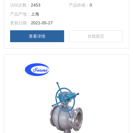
技术服务团队,凭着经营低温球阀|低温不锈钢球阀系列多年经
访问次数：
2453
产品价格：
0
验,熟悉并了解低温球阀|低温不锈钢球阀系列市场行情。
产品产地：
上海
更新日期：
2021-05-27
查看详情
在线留言