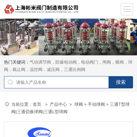
热门关键词：
气动调节阀，防爆电动阀，电动阀门，闸阀，蝶阀，球
阀，截止阀，温控阀，减压阀，三通比例阀
当前位置：
首页
>
产品中心
>
球阀
>
手动球阀
> 三通T型球
阀|三通切换球阀|三通L型球阀