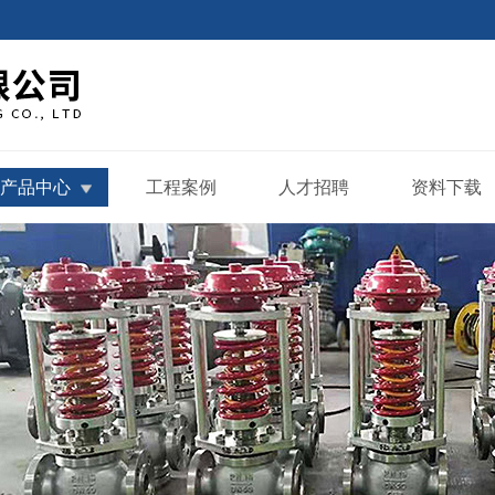
产品中心
工程案例
人才招聘
资料下载