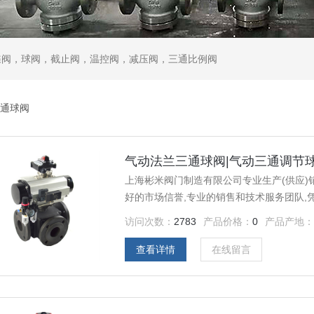
蝶阀，球阀，截止阀，温控阀，减压阀，三通比例阀
三通球阀
气动法兰三通球阀|气动三通调节
上海彬米阀门制造有限公司专业生产(供应)
好的市场信誉,专业的销售和技术服务团队,
悉并了解气动三通球阀|气动三通调节球阀
访问次数：
2783
产品价格：
0
产品产地
查看详情
在线留言