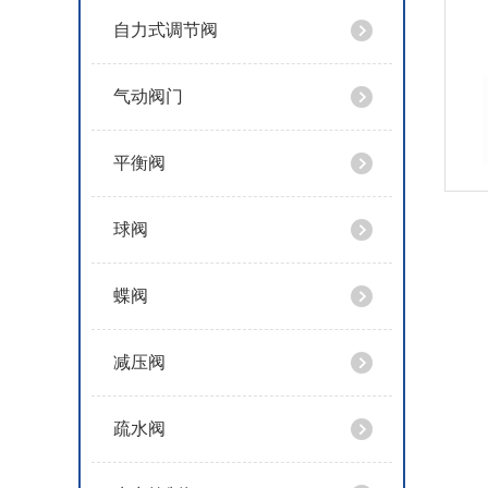
自力式调节阀
气动阀门
平衡阀
球阀
蝶阀
减压阀
疏水阀