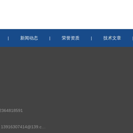
新闻动态
荣誉资质
技术文章
|
|
|
364818591
邮箱：13916307414@139.com