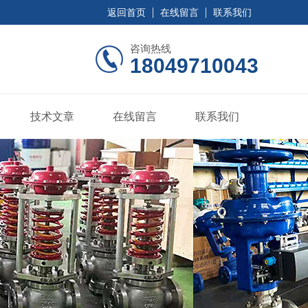
返回首页
在线留言
联系我们
咨询热线
18049710043
技术文章
在线留言
联系我们