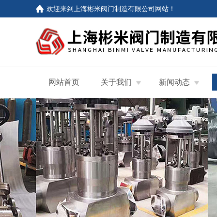
欢迎来到
上海彬米阀门制造有限公司网站
！
网站首页
关于我们
新闻动态