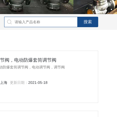
调节阀，电动防爆套筒调节阀
动防爆套筒调节阀，电动调节阀，调节阀
：
上海
更新日期：
2021-05-18