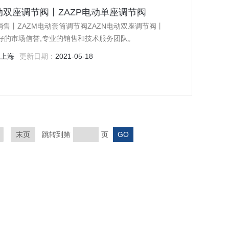
电动双座调节阀丨ZAZP电动单座调节阀
售丨ZAZM电动套筒调节阀ZAZN电动双座调节阀丨
良好的市场信誉,专业的销售和技术服务团队。
：
上海
更新日期：
2021-05-18
末页
跳转到第
页