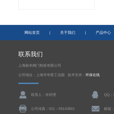
网站首页
关于我们
产品中心
|
|
联系我们
上海彬米阀门制造有限公司
公司地址：上海市华星工业园 技术支持：
环保在线
联系人：肖经理
QQ：2
公司传真：021－59143801