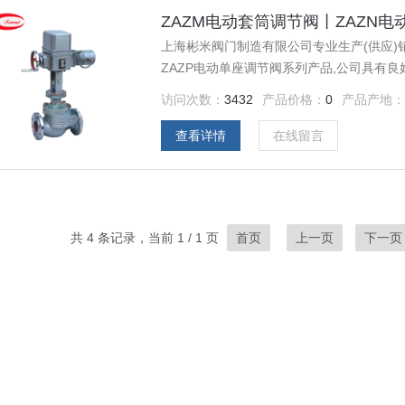
ZAZM电动套筒调节阀丨ZAZN
上海彬米阀门制造有限公司专业生产(供应)销
ZAZP电动单座调节阀系列产品,公司具有
访问次数：
3432
产品价格：
0
产品产地
查看详情
在线留言
共 4 条记录，当前 1 / 1 页
首页
上一页
下一页