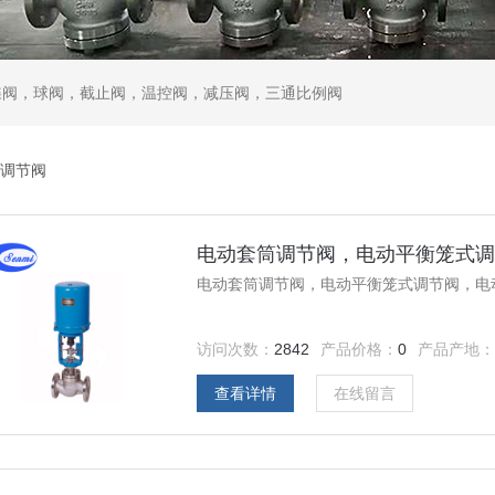
蝶阀，球阀，截止阀，温控阀，减压阀，三通比例阀
筒调节阀
电动套筒调节阀，电动平衡笼式
电动套筒调节阀，电动平衡笼式调节阀，电
访问次数：
2842
产品价格：
0
产品产地
查看详情
在线留言