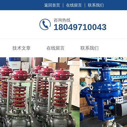
返回首页
在线留言
联系我们
咨询热线
18049710043
技术文章
在线留言
联系我们