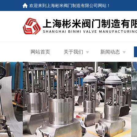
欢迎来到
上海彬米阀门制造有限公司网站
！
网站首页
关于我们
新闻动态