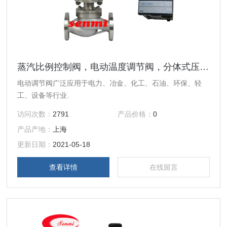
蒸汽比例控制阀，电动温度调节阀，分体式压力控制阀
电动调节阀广泛应用于电力、冶金、化工、石油、环保、轻
工、设备等行业.
访问次数：
2791
产品价格：
0
产品产地：
上海
更新日期：
2021-05-18
查看详情
在线留言