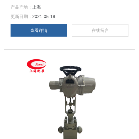
密封调节阀系列多年经验,熟悉并了解电动波纹管调节阀|波纹
产品产地：
上海
管密封调节阀系列市场行情。
更新日期：
2021-05-18
查看详情
在线留言