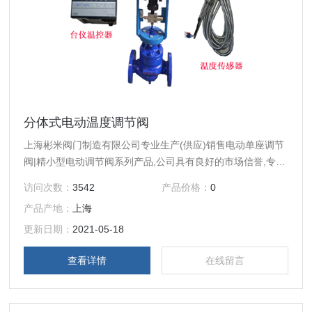
分体式电动温度调节阀
上海彬米阀门制造有限公司专业生产(供应)销售电动单座调节
阀|精小型电动调节阀系列产品,公司具有良好的市场信誉,专业
的销售和技术服务团队,凭着经营电动单座调节阀|精小型电动
访问次数：
3542
产品价格：
0
调节阀系列多年经验,熟悉并了解电动单座调节阀|精小型电动
产品产地：
上海
调节阀系列市场行情。
更新日期：
2021-05-18
查看详情
在线留言