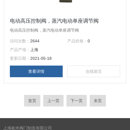
电动高压控制阀，蒸汽电动单座调节阀
电动高压控制阀，蒸汽电动单座调节阀
访问次数：
2644
产品价格：
0
产品产地：
上海
更新日期：
2021-05-18
查看详情
在线留言
首页
上一页
下一页
末页
上海彬米阀门制造有限公司