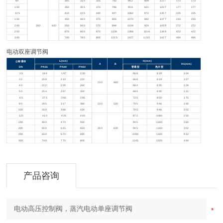
80
305
310
325
792
952
809
1177
173
173
100
350
355
370
796
956
821
1207
177
177
125
410
425
440
847
1062
872
1357
225
225
150
450
460
475
855
1070
882
1377
233
233
200
260
630
550
560
570
894
1109
924
1459
272
272
250
670
660
670
1156
1368
1156
1368
422
422
300
740
785
800
1215
1427
1215
1427
484
484
电动双座调节阀
L(mm)
H(mm)
公称通径
A
B
H1(mm)
DN
PN16
PN40
PN64
普通型
热片型
25
184
197
230
668
819
104
32
200
210
220
668
819
107
230
460
40
222
235
260
684
835
126
50
254
267
300
684
835
131
65
275
285
295
725
850
175
80
295
317
380
230
530
785
946
190
100
350
368
430
795
946
202
125
410
425
440
872
1080
250
150
480
473
550
945
1160
260
200
600
615
650
260
630
945
1160
302
250
650
670
690
1050
1320
422
300
740
770
800
1145
1320
484
产品咨询