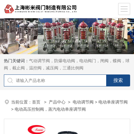
热门关键词：
气动调节阀，防爆电动阀，电动阀门，闸阀，蝶阀，球
阀，截止阀，温控阀，减压阀，三通比例阀
当前位置：
首页
>
产品中心
>
电动调节阀
>
电动单座调节阀
> 电动高压控制阀，蒸汽电动单座调节阀