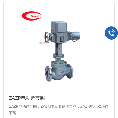
ZAZP电动调节阀
ZAZP电动调节阀，ZAZM电动套筒调节阀，ZAZN电动双座调
节阀