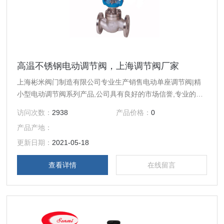
高温不锈钢电动调节阀，上海调节阀厂家
上海彬米阀门制造有限公司专业生产销售电动单座调节阀|精
小型电动调节阀系列产品,公司具有良好的市场信誉,专业的销
售和技术服务团队,凭着经营电动单座调节阀|精小型电动调节
访问次数：
2938
产品价格：
0
阀系列多年经验,熟悉并了解电动单座调节阀|精小型电动调节
产品产地：
阀系列市场行情。
更新日期：
2021-05-18
查看详情
在线留言