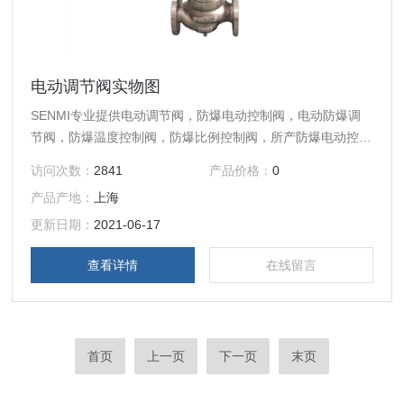
电动调节阀实物图
SENMI专业提供电动调节阀，防爆电动控制阀，电动防爆调
节阀，防爆温度控制阀，防爆比例控制阀，所产防爆电动控制
阀，电动防爆调节阀，防爆温度控制阀，防爆比例控制阀质量
访问次数：
2841
产品价格：
0
优，价格实惠。
产品产地：
上海
更新日期：
2021-06-17
查看详情
在线留言
首页
上一页
下一页
末页