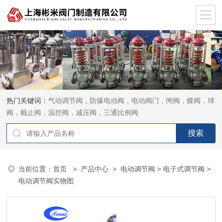
热门关键词：
气动调节阀，防爆电动阀，电动阀门，闸阀，蝶阀，球
阀，截止阀，温控阀，减压阀，三通比例阀
当前位置：
首页
>
产品中心
>
电动调节阀
>
电子式调节阀
>
电动调节阀实物图