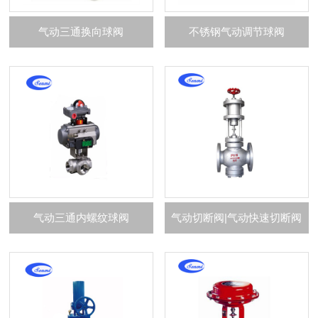
气动三通换向球阀
不锈钢气动调节球阀
气动三通内螺纹球阀
气动切断阀|气动快速切断阀