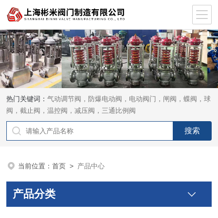
热门关键词：
气动调节阀，防爆电动阀，电动阀门，闸阀，蝶阀，球
阀，截止阀，温控阀，减压阀，三通比例阀
当前位置：
首页
>
产品中心
产品分类