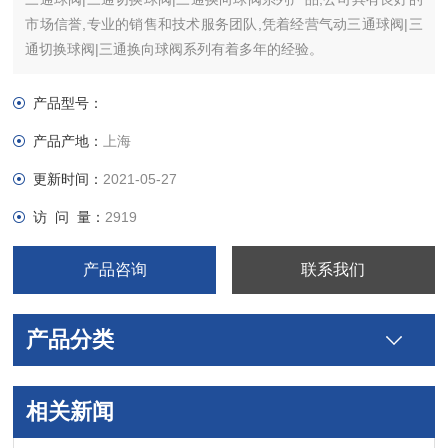
市场信誉,专业的销售和技术服务团队,凭着经营气动三通球阀|三
通切换球阀|三通换向球阀系列有着多年的经验。
产品型号：
产品产地：
上海
更新时间：
2021-05-27
访 问 量：
2919
产品咨询
联系我们
产品分类
相关新闻