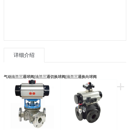
详细介绍
气动法兰三通球阀
|法兰
三通切换球阀
|法兰
三通换向球阀
+