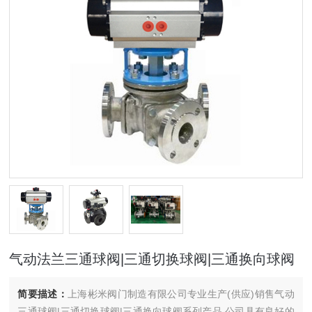
气动法兰三通球阀|三通切换球阀|三通换向球阀
简要描述：
上海彬米阀门制造有限公司专业生产(供应)销售气动
三通球阀|三通切换球阀|三通换向球阀系列产品,公司具有良好的