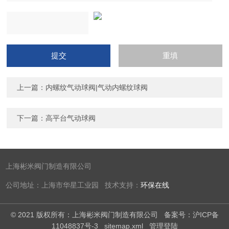
上一篇：
内螺纹气动球阀|气动内螺纹球阀
下一篇：
高平台气动球阀
上海彬米阀门制造有限公司
公司地址：上海市华星工业园 技术支持：
环保在线
© 2021 版权所有：上海彬米阀门制造有限公司
备案号：沪ICP备
11048837号-3
sitemap.xml
管理登陆