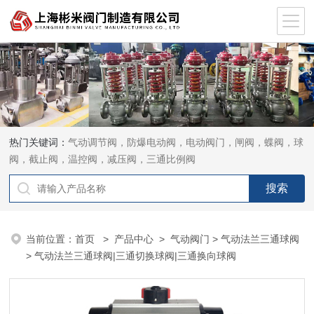
热门关键词：
气动调节阀，防爆电动阀，电动阀门，闸阀，蝶阀，球
阀，截止阀，温控阀，减压阀，三通比例阀
当前位置：
首页
>
产品中心
>
气动阀门
>
气动法兰三通球阀
> 气动法兰三通球阀|三通切换球阀|三通换向球阀