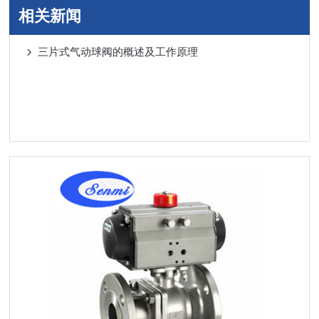
相关新闻
三片式气动球阀的概述及工作原理