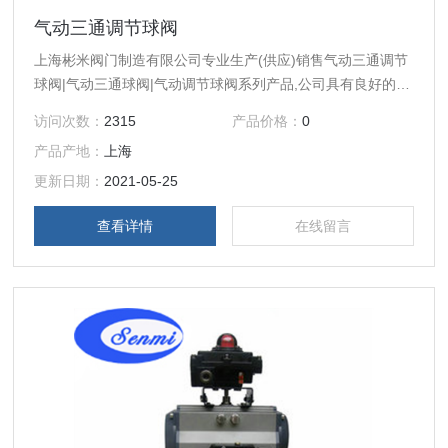
气动三通调节球阀
上海彬米阀门制造有限公司专业生产(供应)销售气动三通调节
球阀|气动三通球阀|气动调节球阀系列产品,公司具有良好的市
场信誉,专业的销售和技术服务团队,凭着经营气动三通调节球
访问次数：
2315
产品价格：
0
阀|气动三通球阀|气动调节球阀系列有着多年的经验。
产品产地：
上海
更新日期：
2021-05-25
查看详情
在线留言