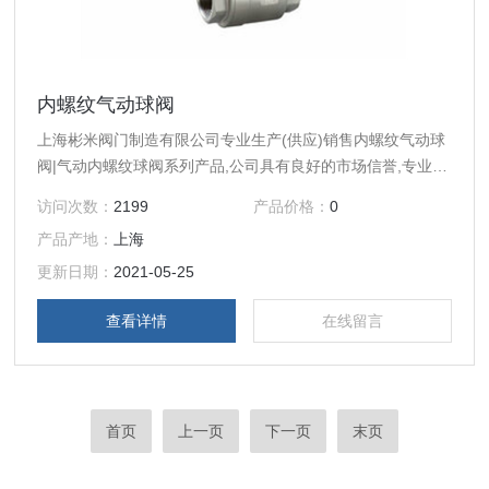
内螺纹气动球阀
上海彬米阀门制造有限公司专业生产(供应)销售内螺纹气动球
阀|气动内螺纹球阀系列产品,公司具有良好的市场信誉,专业的
销售和技术服务团队,凭着经营内螺纹气动球阀|气动内螺纹球
访问次数：
2199
产品价格：
0
阀系列多年经验,熟悉并了解内螺纹气动球阀|气动内螺纹球阀
产品产地：
上海
系列市场行情。
更新日期：
2021-05-25
查看详情
在线留言
首页
上一页
下一页
末页