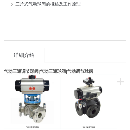
三片式气动球阀的概述及工作原理
详细介绍
气动三通调节球阀
|
气动
三通
球阀
|
气动
调节
球阀
+
气动三通调节球阀
气动三通调节球阀