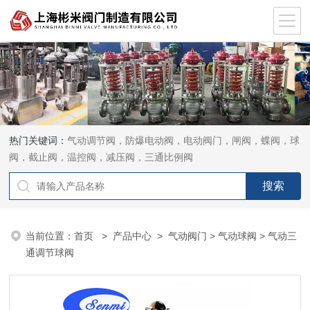
热门关键词：
气动调节阀，防爆电动阀，电动阀门，闸阀，蝶阀，球
阀，截止阀，温控阀，减压阀，三通比例阀
当前位置：
首页
>
产品中心
>
气动阀门
>
气动球阀
> 气动三
通调节球阀