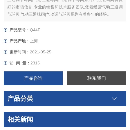
好的市场信誉,专业的销售和技术服务团队,凭着经营气动三通调
节球阀|气动三通球阀|气动调节球阀系列有着多年的经验。
产品型号：
Q44F
产品产地：
上海
更新时间：
2021-05-25
访 问 量：
2315
产品咨询
联系我们
产品分类
相关新闻