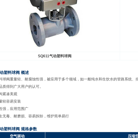
SQ611
气动塑料球阀
动塑料球阀 概述
料球阀重量轻、耐腐蚀性强，被应用于多个领域，如一般纯水和生饮水的管路系统、
品质得到广大用户的认可。
构紧凑美观
量轻容易安装
性强，应用范围广
生无毒、耐磨损、容易拆卸，维护简单易行
动塑料球阀 规格参数
空气驱动
压缩空