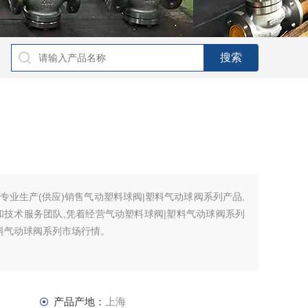
专业生产(供应)销售气动塑料球阀|塑料气动球阀系列产品,
和技术服务团队,凭着经营气动塑料球阀|塑料气动球阀系列
料气动球阀系列市场行情。
产品产地：
上海