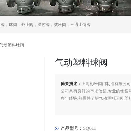
蝶阀，球阀，截止阀，温控阀，减压阀，三通比例阀
 气动塑料球阀
气动塑料球阀
简要描述：
上海彬米阀门制造有限公司
公司具有良好的市场信誉,专业的销售
多年经验,熟悉并了解气动塑料球阀|塑
产品型号：
SQ611