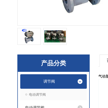
产品分类
气动
调节阀
电动调节阀
电动调节阀