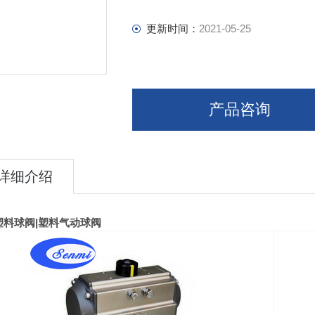
更新时间：
2021-05-25
产品咨询
详细介绍
塑料球阀
|
塑料
气动
球阀