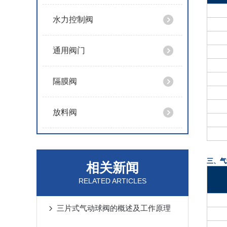
水力控制阀
通用阀门
隔膜阀
放料阀
三、气
相关新闻
RELATED ARTICLES
三片式气动球阀的概述及工作原理