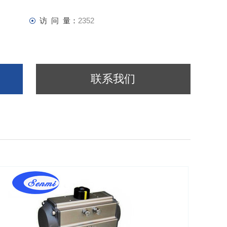
访 问 量：
2352
联系我们