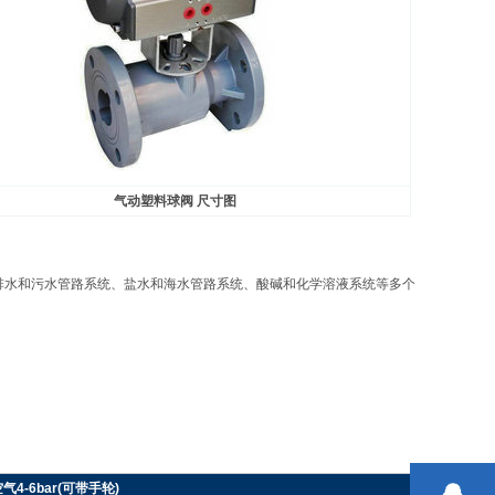
气动塑料球阀 尺寸图
排水和污水管路系统、盐水和海水管路系统、酸碱和化学溶液系统等多个
气4-6bar(可带手轮)