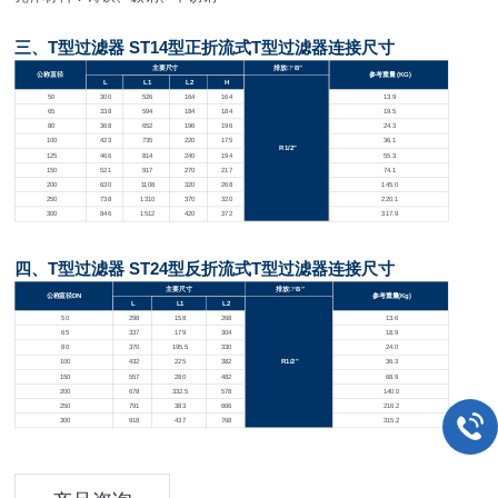
三、T型过滤器 ST14型正折流式T型过滤器连接尺寸
主要尺寸
排放□“B”
公称直径
参考重量 (KG)
L
L1
L2
H
50
300
526
164
164
13.9
65
338
594
184
184
19.5
80
368
652
196
196
24.3
100
423
735
220
175
36.1
R1/2"
125
466
814
240
194
55.3
150
521
917
270
217
74.1
200
630
1108
320
268
145.0
250
738
1310
370
320
220.1
300
846
1512
420
372
317.9
四、T型过滤器 ST24型反折流式T型过滤器连接尺寸
主要尺寸
排放□“B”
公称直径DN
参考重量(Kg)
L
L1
L2
50
298
158
268
13.6
65
337
179
304
18.9
80
370
195.5
330
24.0
100
432
225
382
R1/2"
36.3
150
557
280
482
68.9
200
678
332.5
578
140.0
250
791
383
666
216.2
300
918
437
768
315.2