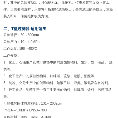
时，其中的杂质被滤出，可保护机泵、压缩机、仪表和其它设备正常工
作。当需要清洗时，只要将可拆卸的滤筒取出，去除滤出的杂质后，重新
装入即可，使用维护极为方便。
二、T型过滤器 适用范围
公称通径：50～300mm
公称压力：10～4.0MPa
工作温度:-196～400℃
工作介质：
1、化工、石油生产及城市供热中的弱腐蚀性物料。如水、氨、油品、 烃
类等。
2、化工生产中的腐蚀性物料。如纯碱、硫酸、硝酸、醋酸等。
3、制冷、空分生产中的低温物料。如液甲烷、液氮、液氧及各种冷剂。
4、轻工食品、制药生产中有卫生要求的物料。如啤酒、饮料、医药用品
等。
可拦截的固体颗粒粒径：131～2032μm
PN1.6～5.0MPa DN50～300
壳体材料：铸铁、碳钢、不锈钢