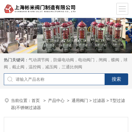
热门关键词：
气动调节阀，防爆电动阀，电动阀门，闸阀，蝶阀，球
阀，截止阀，温控阀，减压阀，三通比例阀
当前位置：
首页
>
产品中心
>
通用阀门
>
过滤器
> T型过滤
器|不锈钢过滤器