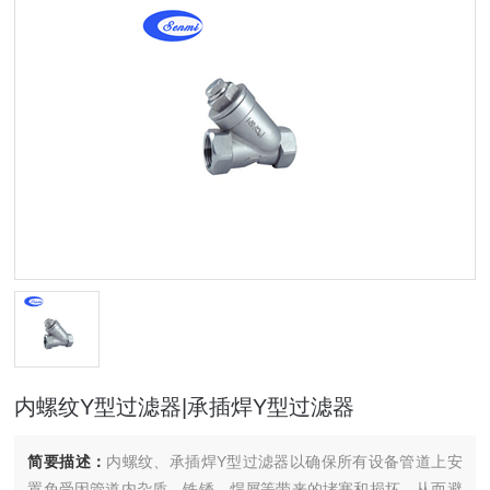
内螺纹Y型过滤器|承插焊Y型过滤器
简要描述：
内螺纹、承插焊Y型过滤器以确保所有设备管道上安
置免受因管道内杂质、铁锈、焊屑等带来的堵塞和损坏，从而避