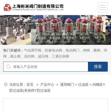
热门关键词：
气动调节阀，防爆电动阀，电动阀门，闸阀，蝶阀，球
阀，截止阀，温控阀，减压阀，三通比例阀
当前位置：
首页
>
产品中心
>
通用阀门
>
过滤器
> 内螺纹Y
型过滤器|承插焊Y型过滤器