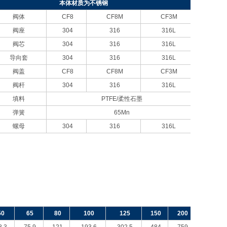
本体材质为不锈钢
阀体
CF8
CF8M
CF3M
阀座
304
316
316L
阀芯
304
316
316L
导向套
304
316
316L
阀盖
CF8
CF8M
CF3M
阀杆
304
316
316L
填料
PTFE/
柔性石墨
弹簧
65Mn
螺母
304
316
316L
50
65
80
100
125
150
200