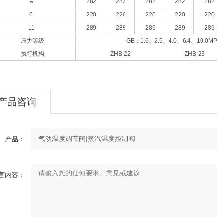
A
282
282
282
282
282
C
220
220
220
220
220
L1
289
289
289
289
289
压力等级
GB
：1.6、2.5、4.0、6.4、10.0M
执行机构
ZHB-22
ZHB-23
产品咨询
产品：
言内容：