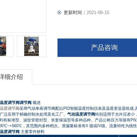
更新时间：
2021-06-15
产品咨询
详细介绍
温度调节阀调节阀
概述
温度调节阀
采用气动单座调节阀配以PID智能温度控制仪表及温度变送器组成
广泛应用于精确控制水处理及化工厂。
气动温度调节阀
特别适用于允许压差小，
列有标准型、波纹管密封型、夹套保温型等多种品种。产品公称压力等级有PN10、1
200℃~+560℃，其范围内多种档次。泄漏量标准有II 级或IV级。流量特性
动温度调节阀
主要零件材料