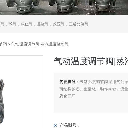
蝶阀，球阀，截止阀，温控阀，减压阀，三通比例阀
节阀
> 气动温度调节阀|蒸汽温度控制阀
气动温度调节阀|蒸
简要描述：
气动温度调节阀采用气动单
有结构紧凑、重量轻、动作灵敏、流
及化工厂
产品型号：