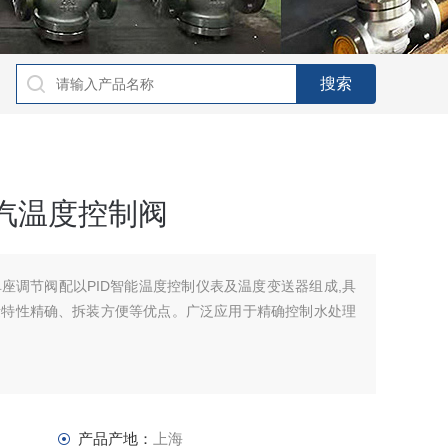
汽温度控制阀
座调节阀配以PID智能温度控制仪表及温度变送器组成,具
量特性精确、拆装方便等优点。广泛应用于精确控制水处理
产品产地：
上海