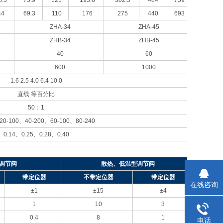
8.3
75.9
121
193.6
302.5
484
759
44
69.3
110
176
275
440
693
ZHA-34
ZHA-45
ZHB-34
ZHB-45
40
60
600
1000
1.6 2.5 4.0 6.4 10.0
直线 等百分比
50
：1
20-100、40-200、60-100、80-240
0.14
、0.25、0.28、0.40
调节阀
散热、低温型调节阀
带定位器
不带定位器
带定位器
在线咨询
±1
±15
±4
1
10
3
0.4
8
1
电话