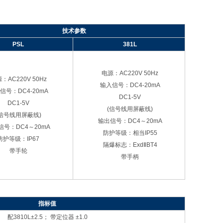
技术参数
PSL
381L
电源：AC220V 50Hz
：AC220V 50Hz
输入信号：DC4-20mA
信号：DC4-20mA
DC1-5V
DC1-5V
(信号线用屏蔽线)
(信号线用屏蔽线)
输出信号：DC4～20mA
信号：DC4～20mA
防护等级：相当IP55
防护等级：IP67
隔爆标志：ExdⅡBT4
带手轮
带手柄
指标值
配3810L±2.5； 带定位器 ±1.0