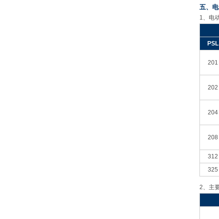
五、电
1
、电
PSL
201
202
204
208
312
325
2
、主