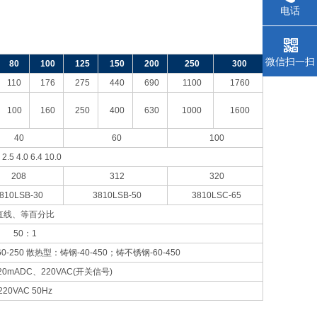
电话
微信扫一扫
80
100
125
150
200
250
300
110
176
275
440
690
1100
1760
100
160
250
400
630
1000
1600
40
60
100
 2.5 4.0 6.4 10.0
208
312
320
810LSB-30
3810LSB-50
3810LSC-65
直线、等百分比
50
：1
-250 散热型：铸钢-40-450；铸不锈钢-60-450
20mADC、220VAC(开关信号)
220VAC 50Hz