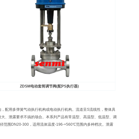
ZDSM
电动套筒调节阀(配PS执行器)
，配用多弹簧气动执行机构或电动执行机构。流道呈S流线性，整体具
较大、泄露要求不搞的场合。本系列产品有常温型、高温型、低温型、调
范围DN20-300，适用流体温度-196-+560℃范围内多种档次。泄露