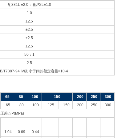
配381L ±2.0； 配PSL±1.0
1.0
±2.5
±2.5
±2.5
±2.5
50
：1
2.5
B/T7387-94 IV级 小于阀的额定容量×10-4
65
80
100
150
200
250
300
65
80
100
125
150
200
250
300
压差△P(MPa)
1.04
0.69
0.44