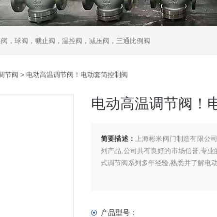
蝶阀，球阀，截止阀，温控阀，减压阀，三通比例阀
调节阀
> 电动高温调节阀！电动套筒控制阀
电动高温调节阀！
简要描述：
上海彬米阀门制造有限公司
列产品,公司具有良好的市场信誉,专业
式调节阀系列多年经验,熟悉并了解电
产品型号：