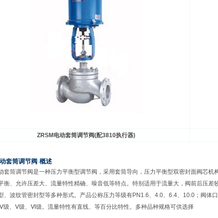
ZRSM
电动套筒调节阀(配3810执行器)
动套筒调节阀 概述
筒调节阀是一种压力平衡型调节阀，采用套筒导向，压力平衡型双密封面阀芯机构
平衡、允许压差大、流量特性精确、噪音低等特点。特别适用于流量大，阀前后压差
、波纹管密封型等多种形式。产品公称压力等级有PN1.6、4.0、6.4、10.0；阀体口径
Ⅳ级、Ⅴ级、Ⅵ级。流量特性有直线、等百分比特性。多种品种规格可供选择