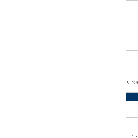
3
、允
配P