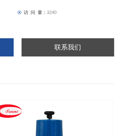
访 问 量：
3240
联系我们