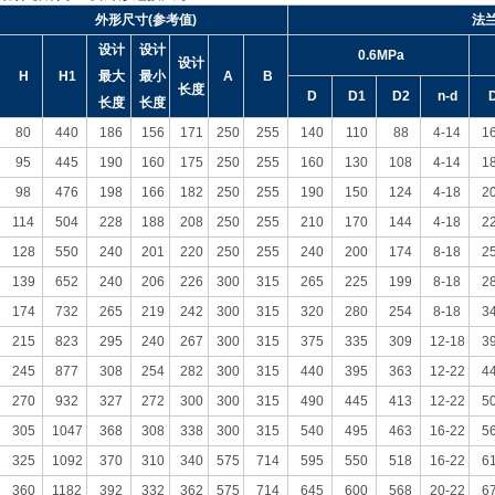
外形尺寸(参考值)
法
设计
设计
0.6MPa
设计
H
H1
最大
最小
A
B
长度
D
D1
D2
n-d
长度
长度
80
440
186
156
171
250
255
140
110
88
4-14
1
95
445
190
160
175
250
255
160
130
108
4-14
1
98
476
198
166
182
250
255
190
150
124
4-18
2
114
504
228
188
208
250
255
210
170
144
4-18
2
128
550
240
201
220
250
255
240
200
174
8-18
2
139
652
240
206
226
300
315
265
225
199
8-18
2
174
732
265
219
242
300
315
320
280
254
8-18
3
215
823
295
240
267
300
315
375
335
309
12-18
3
245
877
308
254
282
300
315
440
395
363
12-22
4
270
932
327
272
300
300
315
490
445
413
12-22
5
305
1047
368
308
338
300
315
540
495
463
16-22
5
325
1092
370
310
340
575
714
595
550
518
16-22
6
360
1182
392
332
362
575
714
645
600
568
20-22
6