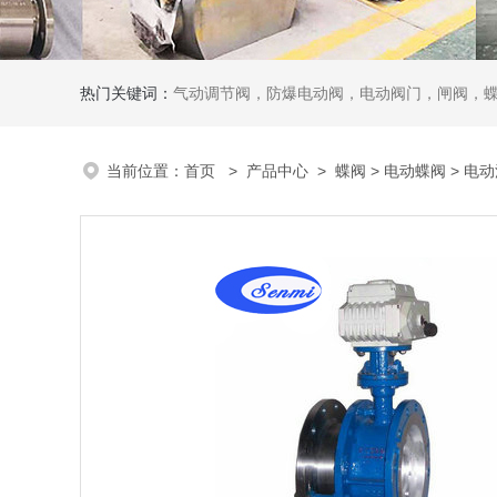
热门关键词：
气动调节阀，防爆电动阀，电动阀门，闸阀，
当前位置：
首页
>
产品中心
>
蝶阀
>
电动蝶阀
> 电