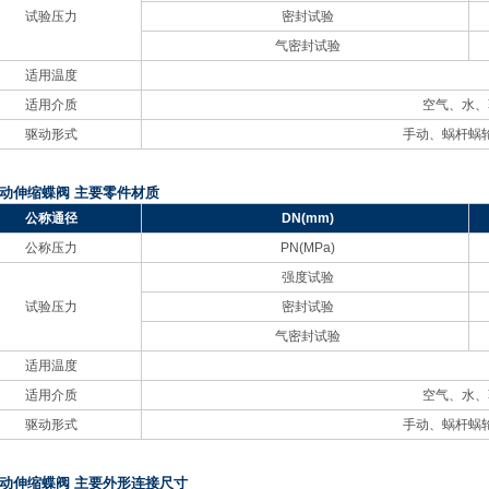
试验压力
密封试验
气密封试验
适用温度
适用介质
空气、水、
驱动形式
手动、蜗杆蜗
动伸缩蝶阀 主要零件材质
公称通径
DN
(mm)
公称压力
PN
(MPa)
强度试验
试验压力
密封试验
气密封试验
适用温度
适用介质
空气、水、
驱动形式
手动、蜗杆蜗
动伸缩蝶阀 主要外形连接尺寸