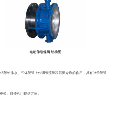
电动伸缩蝶阀 结构图
、造纸等给排水、气体管道上作调节流量和截流介质的作用，具有补偿管道
装更换、维修阀门提供方便。