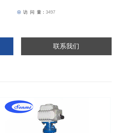
访 问 量：
3497
联系我们