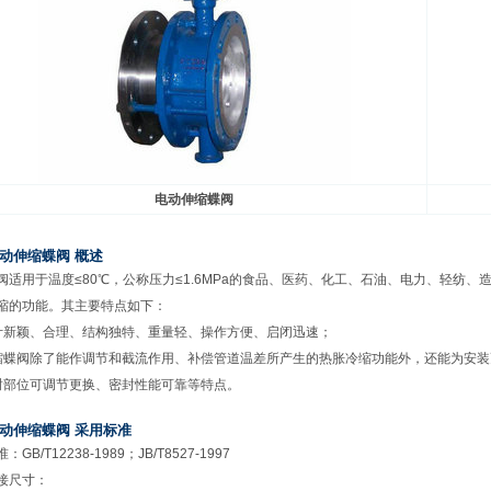
电动伸缩蝶阀
动伸缩蝶阀 概述
阀适用于温度≤80℃，公称压力≤1.6MPa的食品、医药、化工、石油、电力、轻纺
缩的功能。其主要特点如下：
计新颖、合理、结构独特、重量轻、操作方便、启闭迅速；
缩蝶阀除了能作调节和截流作用、补偿管道温差所产生的热胀冷缩功能外，还能为安
封部位可调节更换、密封性能可靠等特点。
动伸缩蝶阀 采用标准
GB/T12238-1989；JB/T8527-1997
接尺寸：