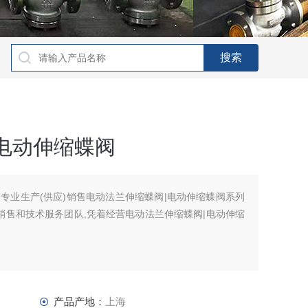
电动伸缩蝶阀
专业生产(供应)销售电动法兰伸缩蝶阀|电动伸缩蝶阀系列
销售和技术服务团队,凭着经营电动法兰伸缩蝶阀|电动伸缩
产品产地：
上海