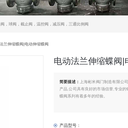
蝶阀，球阀，截止阀，温控阀，减压阀，三通比例阀
动法兰伸缩蝶阀|电动伸缩蝶阀
电动法兰伸缩蝶阀|
简要描述：
上海彬米阀门制造有限公司
产品,公司具有良好的市场信誉,专业的
蝶阀系列有着多年的经验。
产品型号：