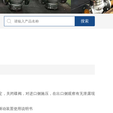
定，关闭碟阀，对进口侧施压，在出口侧观察有无泄露现
驱动装置使用说明书