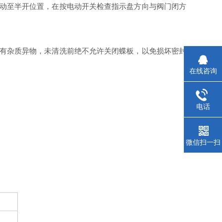
手动至半开位置，在按电动开关检查指示盘方向与阀门闭方
附有杂质异物，未清洗前绝不允许关闭蝶板，以免损坏密封
在线咨询
电话
微信扫一扫