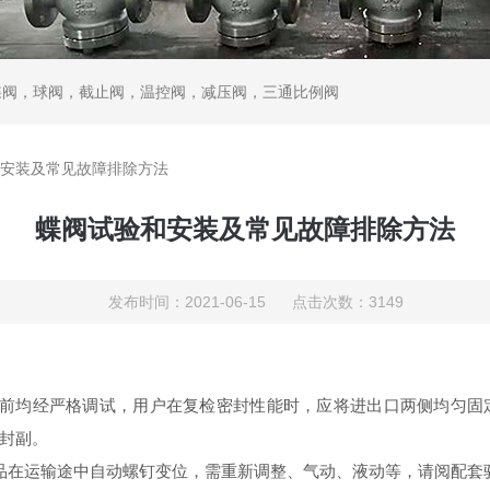
蝶阀，球阀，截止阀，温控阀，减压阀，三通比例阀
安装及常见故障排除方法
蝶阀试验和安装及常见故障排除方法
发布时间：2021-06-15 点击次数：3149
厂前均经严格调试，用户在复检密封性能时，应将进出口两侧均匀固
封副。
品在运输途中自动螺钉变位，需重新调整、气动、液动等，请阅配套