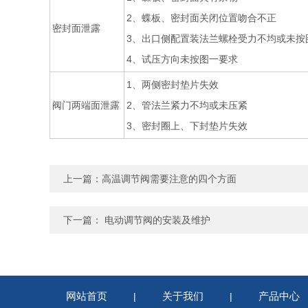
2、蝶板、密封面关闭位置吻合不正
密封面泄露
3、出口侧配置装法兰螺栓受力不均或未按
4、试压方向未按图一要求
1、两侧密封垫片失效
阀门两端面泄露
2、管法兰紧力不均或未压紧
3、密封圈上、下封垫片失效
上一篇：
高温调节阀需要注意的四个方面
下一篇：
电动调节阀的安装及维护
网站首页
关于我们
产品中心
|
|