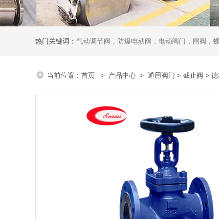
热门关键词：
气动调节阀，防爆电动阀，电动阀门，闸阀，
当前位置：
首页
>
产品中心
>
通用阀门
>
截止阀
> 