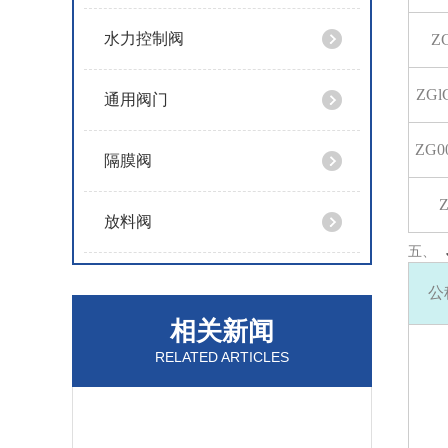
水力控制阀
ZG
ZGl
通用阀门
ZG00
隔膜阀
Z
放料阀
五、
公
相关新闻
RELATED ARTICLES