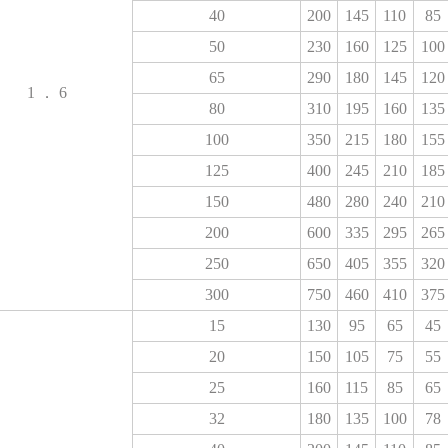
40
200
145
110
85
50
230
160
125
100
65
290
180
145
120
1
．
6
80
310
195
160
135
100
350
215
180
155
125
400
245
210
185
150
480
280
240
210
200
600
335
295
265
250
650
405
355
320
300
750
460
410
375
15
130
95
65
45
20
150
105
75
55
25
160
115
85
65
32
180
135
100
78