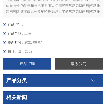
信誉,专业的销售和技术服务团队,凭着经营气动刀型闸阀|气动排
污闸阀|泥浆闸阀系列多年经验,熟悉并了解气动刀型闸阀|气动排
污闸阀|泥浆闸阀系列市场行情。
产品型号：
产品产地：
上海
更新时间：
2021-06-07
访 问 量：
2352
产品咨询
联系我们
产品分类
相关新闻