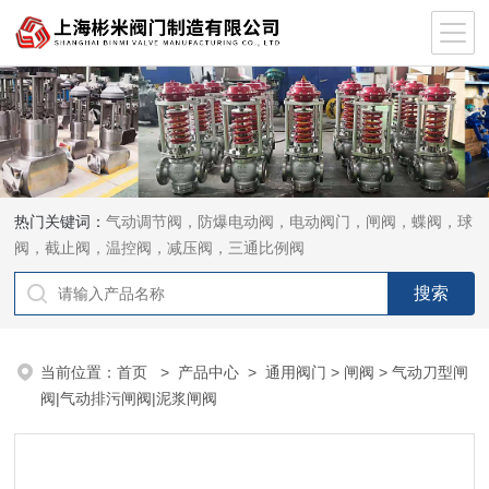
热门关键词：
气动调节阀，防爆电动阀，电动阀门，闸阀，蝶阀，球
阀，截止阀，温控阀，减压阀，三通比例阀
当前位置：
首页
>
产品中心
>
通用阀门
>
闸阀
> 气动刀型闸
阀|气动排污闸阀|泥浆闸阀