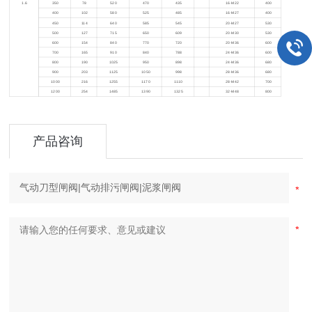
1.6
350
78
520
470
435
16-M22
400
400
102
580
525
485
16-M27
400
450
114
640
585
545
20-M27
530
500
127
715
650
609
20-M30
530
600
154
840
770
720
20-M36
600
700
165
910
840
788
24-M36
600
800
190
1025
950
898
24-M36
680
900
203
1125
1050
998
28-M36
680
1000
216
1255
1170
1110
28-M42
700
1200
254
1485
1390
1325
32-M48
800
产品咨询