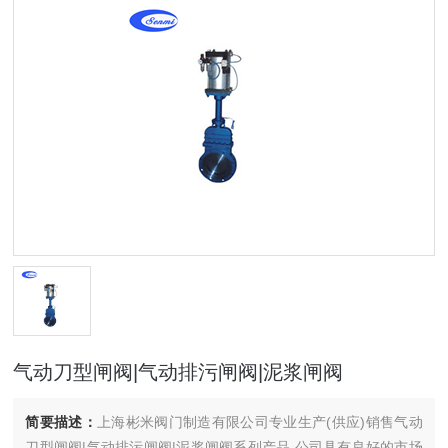
气动刀型闸阀|气动排污闸阀|泥浆闸阀
简要描述：
上海彬米阀门制造有限公司专业生产(供应)销售气动
刀型闸阀|气动排污闸阀|泥浆闸阀系列产品,公司具有良好的市场