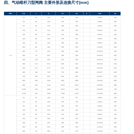
四、气动暗杆刀型闸阀 主要外形及连接尺寸(mm)
MPa
DN
L
D
D1
D2
H
N-M
D0
50
43
160
125
100
4-M16
180
65
46
180
145
120
4-M16
180
80
46
195
160
135
4-M16
220
100
52
215
180
155
8-M16
220
125
56
245
210
185
8-M16
230
150
56
280
240
210
8-M20
280
200
60
335
295
265
8-M20
360
250
68
390
350
320
12-M20
360
300
78
440
400
368
12-M20
400
1.0
350
78
500
460
428
16-M20
400
400
102
565
515
482
16-M22
400
450
114
615
565
532
20-M22
530
500
127
670
620
585
20-M22
530
600
154
780
725
685
20-M27
600
700
165
895
840
800
24-M27
600
800
190
1010
950
898
24-M30
680
900
203
1110
1050
1005
28-M30
680
1000
216
1220
1160
1115
28-M30
700
1200
254
1450
1380
1325
32-M36
800
50
43
160
125
99
4-M16
180
65
46
185
145
120
4-M16
180
80
46
200
160
135
8-M16
220
100
52
220
180
155
8-M16
220
125
56
250
210
185
8-M16
230
150
56
285
240
210
8-M20
280
200
60
340
295
265
12-M20
360
250
68
405
355
310
12-M22
360
300
78
460
410
375
12-M22
400