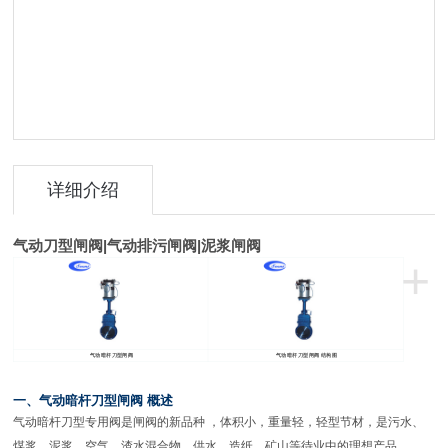
详细介绍
气动
刀型闸阀
|
气动排污闸阀
|
泥浆闸阀
+
气动暗杆刀型闸阀
气动暗杆刀型闸阀 结构图
一、气动暗杆刀型闸阀 概述
气动暗杆刀型专用阀是闸阀的新品种 ，体积小，重量轻，轻型节材，是污水、
煤浆、泥浆、空气、渣水混合物、供水、造纸、矿山等待业中的理想产品。