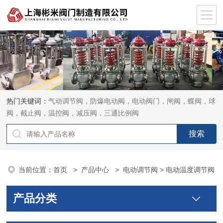
热门关键词：
气动调节阀，防爆电动阀，电动阀门，闸阀，蝶阀，球
阀，截止阀，温控阀，减压阀，三通比例阀
当前位置：
首页
>
产品中心
>
电动调节阀
> 电动温度调节阀
产品分类