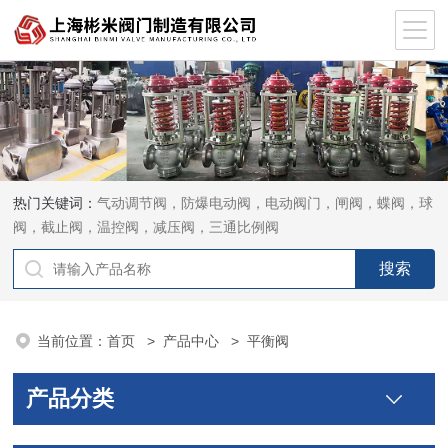
热门关键词：
气动调节阀，防爆电动阀，电动阀门，闸阀，蝶阀，球
阀，截止阀，温控阀，减压阀，三通比例阀
当前位置：
首页
>
产品中心
> 平衡阀
产品分类