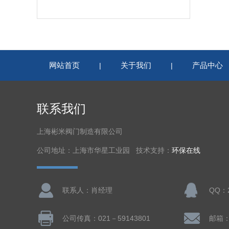
网站首页
关于我们
产品中心
|
|
联系我们
上海彬米阀门制造有限公司
公司地址：上海市华星工业园 技术支持：
环保在线
联系人：肖经理
QQ：2
公司传真：021－59143801