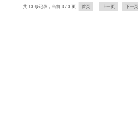
共 13 条记录，当前 3 / 3 页
首页
上一页
下一