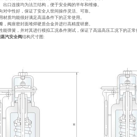
进、出口连接均为法兰结构，便于安全阀的半年和维修。
导向对中性好，保证了安全人世间操作灵活、可靠。
选用材质均能很好满足高温条件下的正常使用。
阀瓣，阀座密封面堆焊硬质合金并进行高精度研磨。
高性能弹簧，并对其进行模拟工况条件测试，保证了高温高压工况下的正
能蒸汽安全阀
结构尺寸图: