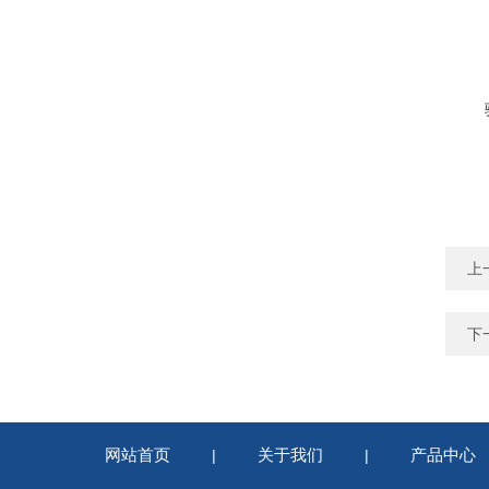
上
下
网站首页
关于我们
产品中心
|
|