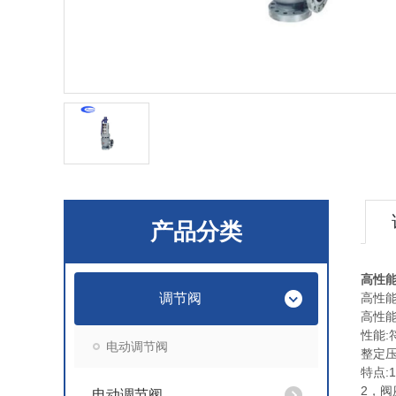
产品分类
高性
调节阀
高性
高性能
性能:
电动调节阀
整定压
特点:
2，
电动调节阀