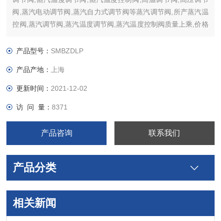
阀,蒸汽电动调节阀,蒸汽自力式调节阀等蒸汽调节阀,所产蒸汽温
控阀,蒸汽调节阀,蒸汽温度调节阀,蒸汽温度控制阀质量上乘,价格
合理,欢迎订购
产品型号：
SMBZDLP
产品产地：
上海
更新时间：
2021-12-02
访 问 量：
8371
产品咨询
联系我们
产品分类
相关新闻