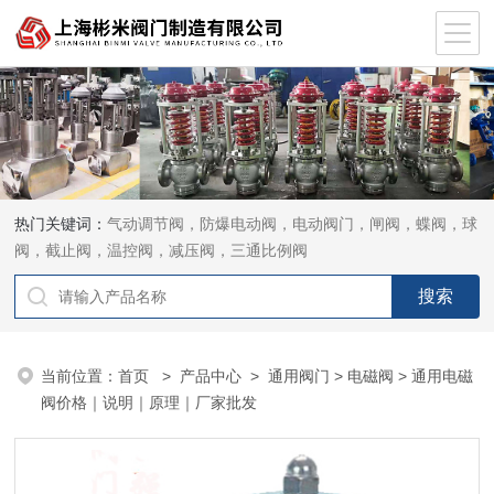
热门关键词：
气动调节阀，防爆电动阀，电动阀门，闸阀，蝶阀，球
阀，截止阀，温控阀，减压阀，三通比例阀
当前位置：
首页
>
产品中心
>
通用阀门
>
电磁阀
> 通用电磁
阀价格｜说明｜原理｜厂家批发