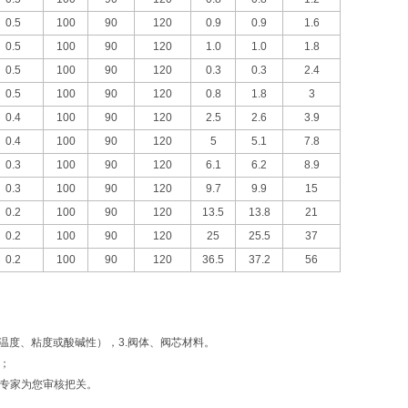
0.5
100
90
120
0.9
0.9
1.6
0.5
100
90
120
1.0
1.0
1.8
0.5
100
90
120
0.3
0.3
2.4
0.5
100
90
120
0.8
1.8
3
0.4
100
90
120
2.5
2.6
3.9
0.4
100
90
120
5
5.1
7.8
0.3
100
90
120
6.1
6.2
8.9
0.3
100
90
120
9.7
9.9
15
0.2
100
90
120
13.5
13.8
21
0.2
100
90
120
25
25.5
37
0.2
100
90
120
36.5
37.2
56
温度、粘度或酸碱性），
3.
阀体、阀芯材料。
；
专家为您审核把关。