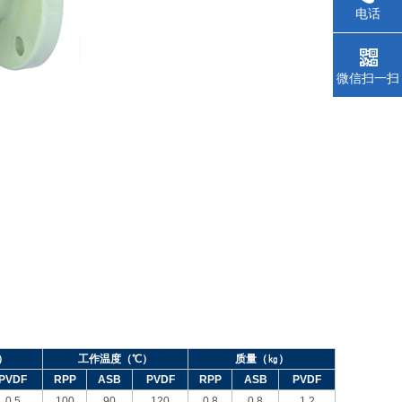
电话
微信扫一扫
）
工作温度（
℃
）
质量（㎏）
PVDF
RPP
ASB
PVDF
RPP
ASB
PVDF
0.5
100
90
120
0.8
0.8
1.2