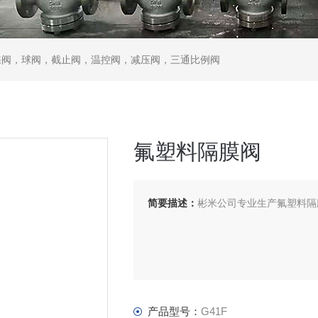
蝶阀，球阀，截止阀，温控阀，减压阀，三通比例阀
氟塑料隔膜阀
简要描述：
彬米公司专业生产氟塑料隔
产品型号：
G41F