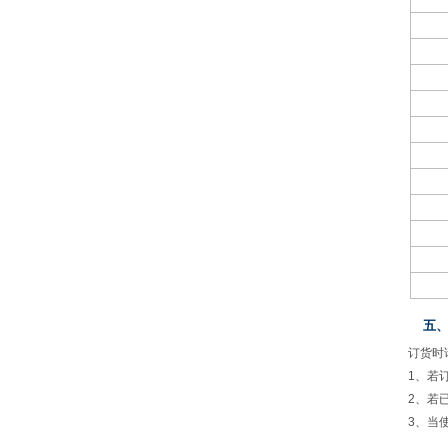
五
订货时
1
、若
2
、若
3
、当