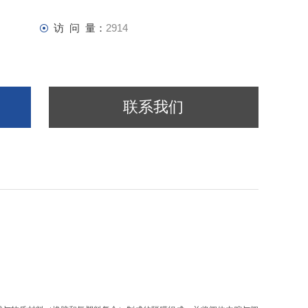
访 问 量：
2914
联系我们