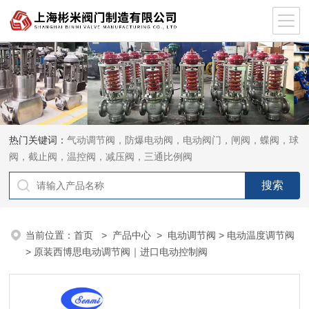
热门关键词：
气动调节阀，防爆电动阀，电动阀门，闸阀，蝶阀，球
阀，截止阀，温控阀，减压阀，三通比例阀
当前位置：
首页
>
产品中心
>
电动调节阀
>
电动温度调节阀
> 原装西博思电动调节阀｜进口电动控制阀