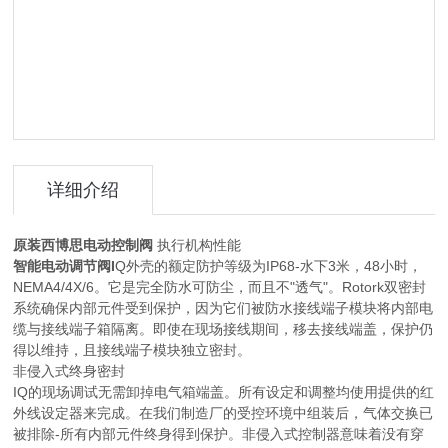
详细介绍
原装西博思电动控制阀
执行机构性能
智能电动调节阀I
Q外壳的额定防护等级为IP68-水下3米，48小时，
NEMA4/4X/6。它是完全防水可防尘，而且不"透气"。Rotork双密封
系统确保内部元件受到保护，因为它们被防水接线端子模块将内部电
缆与接线端子箱隔离。即使在现场接线期间，移去接线端盖，保护仍
得以维持，且接线端子模块独立密封。
非侵入式终身密封
IQ的现场调试无需卸掉电气箱端盖。所有设定和调整均使用提供的红
外线设定器来完成。在我们制造厂的受控环境中组装后，气体交换已
被排除-所有内部元件终身得到保护。非侵入式控制器意味着没有穿