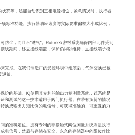
源的状态等，还能自动识别三相电源相位，紧急情况时，执行器
的一项标准功能。执行器响应速度与实际要求偏差大小成比例，
防水可防尘，而且不"透气"。Rotork双密封系统确保内部元件受到
场接线期间，移去接线端盖，保护仍得以维持，且接线端子模
器来完成。在我们制造厂的受控环境中组装后，气体交换已被
贯通轴。
保护的基础。IQ使用其专利的输出力矩测量系统，该系统是
验证和测试的这一技术适用于阀门执行器。在带有负荷的情况
接转换成输出力矩比例的电信号，可获得准确的、可重复的力
中间的准确定位。拥有专利的非接触式阀位测量系统则是执行
换成电信号，然后与存储在安全、永久的存储器中的限位作比