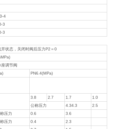
0-4
-3
-3
开状态，关闭时阀后压力P2＝0
MPa)
单座调节阀
a)
PN6.4(MPa)
3.8
2.7
1.7
1.0
公称压力
4.34.3
2.5
称压力
0.6
3.6
称压力
0.4
2.3