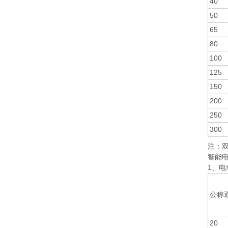
40
50
65
80
100
125
150
200
250
300
注：
智能电
1、
公称通
20