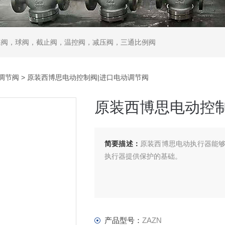
蝶阀，球阀，截止阀，温控阀，减压阀，三通比例阀
调节阀
> 原装西博思电动控制阀|进口电动调节阀
原装西博思电动控制
简要描述：
原装西博思电动执行器能
执行器提供保护的基础。
产品型号：
ZAZN