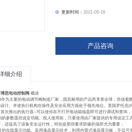
更新时间：
2021-05-18
产品咨询
详细介绍
西博思电动控制阀
概述
NMI作为主要的电动调节阀制造厂家，因其耐用的产品而享誉全球，凭借
设计。并使执行机构在操作及安全应用方面处于领先地位。英国罗托克(ROT
上首次推出的执行器--可以使你在不打开电动箱端盖即可进行调试和查询
)便利的参数遥控设定功能。投入使用前，只要使用由厂家提供的专用设定
序，还提高了设备安全运行性，特别是那些要求防爆的场所尤为重要；
)丰富的在线显示功能。采用液晶显示技术，利用内置式液晶显示板，不仅