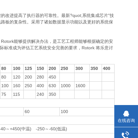
改进提高了执行器的可靠性。最新?quot;系统集成芯片"技
电路板的复杂性。采用了诸如数据显示功能以及更好的系统保
otork能够提供解决办法，是工艺工程师能够根据确定的安
50等国际标准成为评估工艺系统安全完善的要求，Rotork 将乐意讨
80
100
125
150
200
250
300
350
400
80
120
200
280
450
100
160
250
400
630
1000
1600
75
115
240
350
60
100
在线咨询
-40～+450(中温) -250～-60(低温)