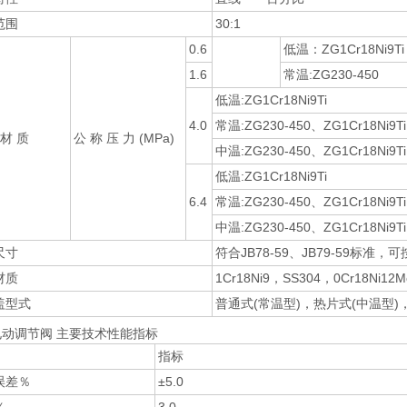
范围
30:1
0.6
低温：ZG1Cr18Ni9Ti
1.6
常温:ZG230-450
低温:ZG1Cr18Ni9Ti
4.0
常温:ZG230-450、ZG1Cr18Ni9Ti
 材 质
公 称 压 力 (MPa)
中温:ZG230-450、ZG1Cr18Ni9Ti
低温:ZG1Cr18Ni9Ti
6.4
常温:ZG230-450、ZG1Cr18Ni9Ti
中温:ZG230-450、ZG1Cr18Ni9Ti
尺寸
符合JB78-59、JB79-59标准，可按
材质
1Cr18Ni9，SS304，0Cr18Ni12M
盖型式
普通式(常温型)，热片式(中温型)
电动调节阀 主要技术性能指标
指标
误差％
±5.0