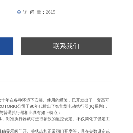
访 问 量：
2615
联系我们
着数十年在各种环境下安装、使用的经验，已开发出了一套高可
ORK)公司于90年代推出了智能型电动执行器(IQ系列)，
，与普通执行器相比具有如下特点：
工具，对准执行器就可进行参数的遥控设定。不仅简化了设定工
可准确显示阀门开、关状态和正常阀门开度等，且在参数设定或