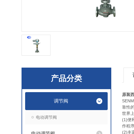
产品分类
原装
调节阀
SE
靠性的
世界
电动调节阀
(1
作程
(2
电动调节阀