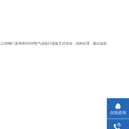
大口径阀门采用系列AW型气动执行器拔叉式传动，结构合理，输出扭矩
在线咨询