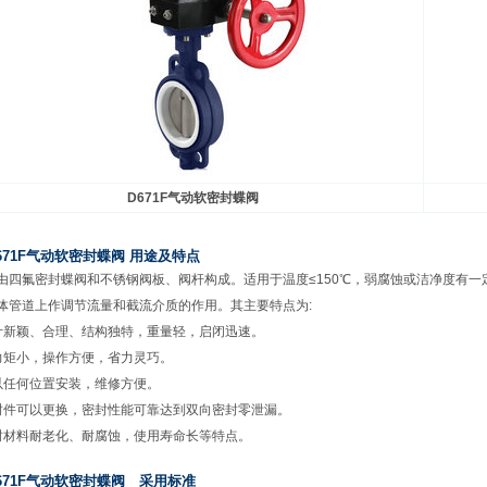
D671F
气动软密封蝶阀
671F气动软密封蝶阀 用途及特点
由四氟密封蝶阀和不锈钢阀板、阀杆构成。适用于温度≤150℃，弱腐蚀或洁净度有
体管道上作调节流量和截流介质的作用。其主要特点为:
计新颖、合理、结构独特，重量轻，启闭迅速。
力矩小，操作方便，省力灵巧。
以任何位置安装，维修方便。
封件可以更换，密封性能可靠达到双向密封零泄漏。
封材料耐老化、耐腐蚀，使用寿命长等特点。
671F气动软密封蝶阀 采用标准