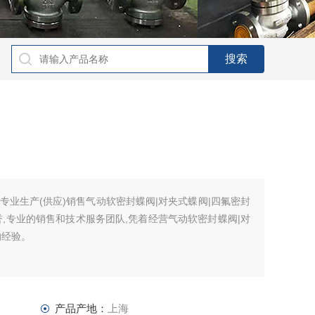
专业生产(供应)销售气动软密封蝶阀|对夹式蝶阀|四氟密封
,专业的销售和技术服务团队,凭着经营气动软密封蝶阀|对
的经验。
产品产地：
上海