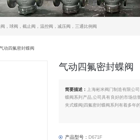
蝶阀，球阀，截止阀，温控阀，减压阀，三通比例阀
 气动四氟密封蝶阀
气动四氟密封蝶阀
简要描述：
上海彬米阀门制造有限公司
蝶阀系列产品,公司具有良好的市场信誉
夹式蝶阀|四氟密封蝶阀系列有着多年
产品型号：
D671F