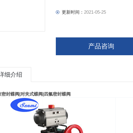
更新时间：
2021-05-25
产品咨询
详细介绍
软密封蝶阀
|
对夹式蝶阀
|
四氟密封蝶阀