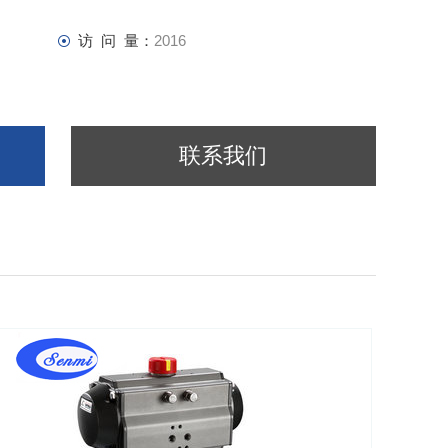
访 问 量：
2016
联系我们