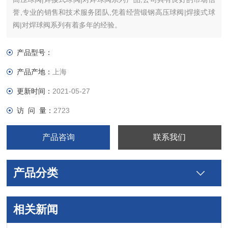
誉,专业的销售和技术服务团队,凭着经营锻钢高压球阀|焊接式球
阀|对焊球阀系列有着多年的经验。
产品型号：
产品产地：
上海
更新时间：
2021-05-27
访 问 量：
2723
产品咨询
联系我们
产品分类
相关新闻