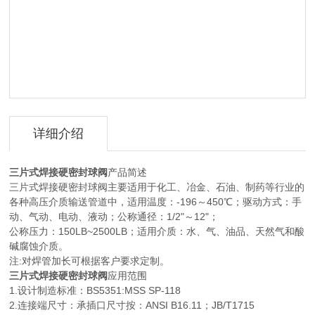
详细介绍
三片式焊接硬密封球阀
产品简述
三片式焊接硬密封球阀主要适用于化工、冶金、石油、制药等行业的
各种高压介质输送管道中，适用温度：-196～450℃；驱动方式：手
动、气动、电动、液动；公称通径：1/2"～12"；
公称压力：150LB~2500LB；适用介质：水、气、油品、天然气和酸
碱腐蚀介质。
注:对焊管加长可根据客户要求定制。
三片式焊接硬密封球阀
应用范围
1.设计制造标准：BS5351:MSS SP-118
2.连接端尺寸：承插口尺寸按：ANSI B16.11；JB/T1715