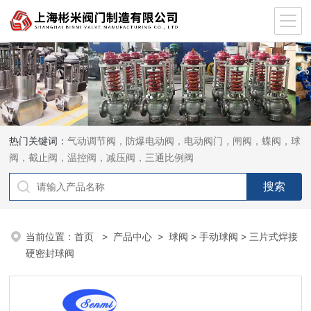
热门关键词：
气动调节阀，防爆电动阀，电动阀门，闸阀，蝶阀，球
阀，截止阀，温控阀，减压阀，三通比例阀
当前位置：
首页
>
产品中心
>
球阀
>
手动球阀
> 三片式焊接
硬密封球阀