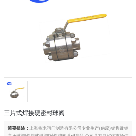
三片式焊接硬密封球阀
简要描述：
上海彬米阀门制造有限公司专业生产(供应)销售锻钢
高压球阀|焊接式球阀|对焊球阀系列产品,公司具有良好的市场信