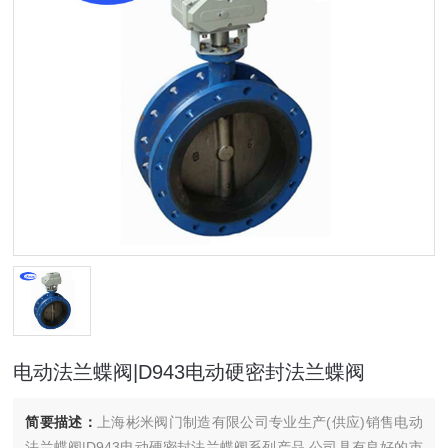
电动法兰蝶阀|D943电动硬密封法兰蝶阀
简要描述：
上海彬米阀门制造有限公司专业生产(供应)销售电动
法兰蝶阀|D943电动硬密封法兰蝶阀系列产品,公司具有良好的市