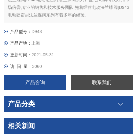
场信誉,专业的销售和技术服务团队,凭着经营电动法兰蝶阀|D943
电动硬密封法兰蝶阀系列有着多年的经验。
产品型号：
D943
产品产地：
上海
更新时间：
2021-05-31
访 问 量：
3060
产品咨询
联系我们
产品分类
相关新闻