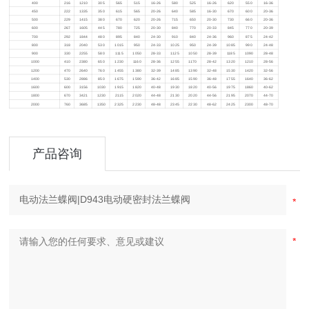
400
216
1210
305
565
515
16-26
580
525
16-26
620
550
16-36
450
222
1335
350
615
565
20-26
640
585
16-30
670
600
20-36
500
229
1415
380
670
620
20-26
715
650
20-30
730
660
20-36
600
267
1605
445
780
725
20-30
840
770
20-33
845
770
20-39
700
292
1844
480
895
840
24-30
910
840
24-36
960
875
24-42
800
318
2040
530
1015
950
24-33
1025
950
24-39
1085
990
24-48
900
330
2255
580
1115
1050
28-33
1125
1050
28-39
1185
1090
28-48
1000
410
2380
650
1230
1160
28-36
1255
1170
28-42
1320
1210
28-56
1200
470
2640
760
1455
1380
32-39
1485
1390
32-48
1530
1420
32-56
1400
530
2886
850
1675
1590
36-42
1685
1590
36-48
1755
1640
36-62
1600
600
3156
1030
1915
1820
40-48
1930
1820
40-56
1975
1860
40-62
1800
670
3421
1230
2115
2020
44-48
2130
2020
44-56
2195
2070
44-70
2000
760
3685
1350
2325
2230
48-48
2345
2230
48-62
2425
2300
48-70
产品咨询