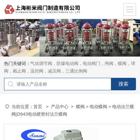
热门关键词：
气动调节阀，防爆电动阀，电动阀门，闸阀，蝶阀，球
阀，截止阀，温控阀，减压阀，三通比例阀
当前位置：
首页
>
产品中心
>
蝶阀
>
电动蝶阀
> 电动法兰蝶
阀|D943电动硬密封法兰蝶阀