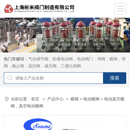
热门关键词：
气动调节阀，防爆电动阀，电动阀门，闸阀，蝶阀，球
阀，截止阀，温控阀，减压阀，三通比例阀
当前位置：
首页
>
产品中心
>
蝶阀
>
电动蝶阀
> 电动真空蝶
阀，真空电动蝶阀