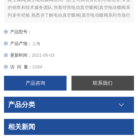
的销售和技术服务团队,凭着经营电动真空蝶阀|真空电动蝶阀系
列多年经验,熟悉并了解电动真空蝶阀|真空电动蝶阀系列市场行
情。
产品型号：
产品产地：
上海
更新时间：
2021-06-03
访 问 量：
2184
产品咨询
联系我们
产品分类
相关新闻