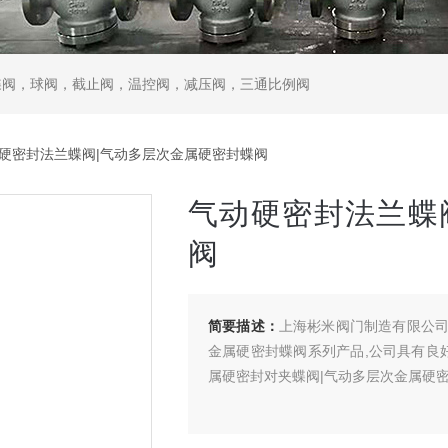
蝶阀，球阀，截止阀，温控阀，减压阀，三通比例阀
动硬密封法兰蝶阀|气动多层次金属硬密封蝶阀
气动硬密封法兰蝶
阀
简要描述：
上海彬米阀门制造有限公司
金属硬密封蝶阀系列产品,公司具有良
属硬密封对夹蝶阀|气动多层次金属硬