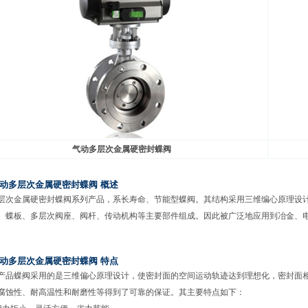
气动多层次金属硬密封蝶阀
动多层次金属硬密封蝶阀 概述
层次金属硬密封蝶阀系列产品，系长寿命、节能型蝶阀。其结构采用三维编心原理设
、蝶板、多层次阀座、阀杆、传动机构等主要部件组成。因此被广泛地应用到冶金、
动多层次金属硬密封蝶阀 特点
产品蝶阀采用的是三维偏心原理设计，使密封面的空间运动轨迹达到理想化，密封面
腐蚀性、耐高温性和耐磨性等得到了可靠的保证。其主要特点如下：