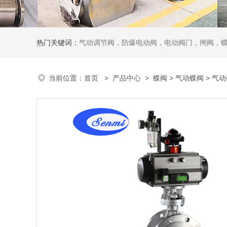
热门关键词：
气动调节阀，防爆电动阀，电动阀门，闸阀，
当前位置：
首页
>
产品中心
>
蝶阀
>
气动蝶阀
> 气