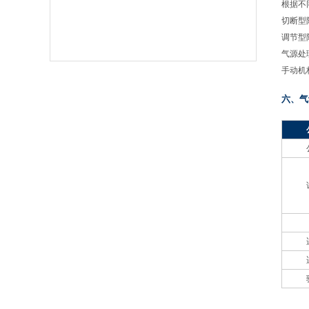
根据不
切断型
调节型
气源处
手动机
六、气