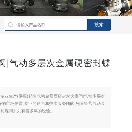
阀|气动多层次金属硬密封蝶
专业生产(供应)销售气动金属硬密封对夹蝶阀|气动多层次
好的市场信誉,专业的销售和技术服务团队,凭着经营气动金
密封蝶阀系列有着多年的经验。