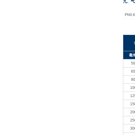
九、气
PN0.6
毫
5
6
8
10
12
15
20
25
30