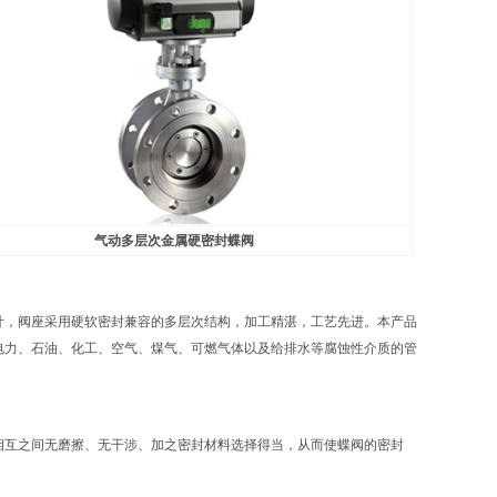
气动多层次金属硬密封蝶阀
计，阀座采用硬软密封兼容的多层次结构，加工精湛，工艺先进。本产品
电力、石油、化工、空气、煤气、可燃气体以及给排水等腐蚀性介质的管
相互之间无磨擦、无干涉、加之密封材料选择得当，从而使蝶阀的密封