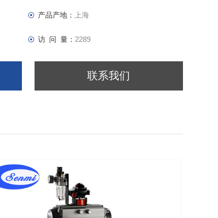
产品产地：
上海
访 问 量：
2289
联系我们