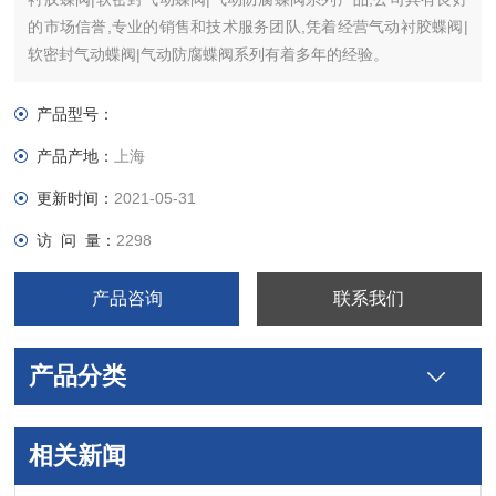
的市场信誉,专业的销售和技术服务团队,凭着经营气动衬胶蝶阀|
软密封气动蝶阀|气动防腐蝶阀系列有着多年的经验。
产品型号：
产品产地：
上海
更新时间：
2021-05-31
访 问 量：
2298
产品咨询
联系我们
产品分类
相关新闻