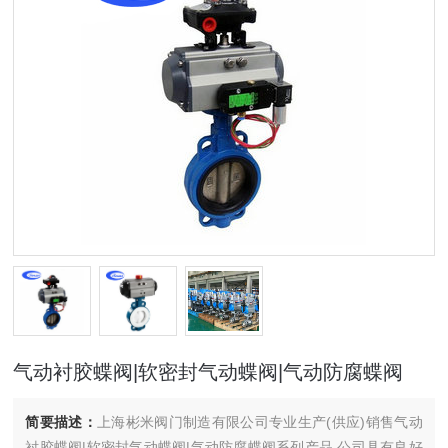
气动衬胶蝶阀|软密封气动蝶阀|气动防腐蝶阀
简要描述：
上海彬米阀门制造有限公司专业生产(供应)销售气动
衬胶蝶阀|软密封气动蝶阀|气动防腐蝶阀系列产品,公司具有良好