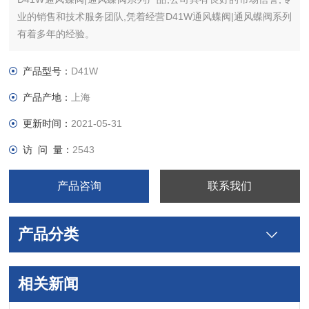
业的销售和技术服务团队,凭着经营D41W通风蝶阀|通风蝶阀系列
有着多年的经验。
产品型号：
D41W
产品产地：
上海
更新时间：
2021-05-31
访 问 量：
2543
产品咨询
联系我们
产品分类
相关新闻