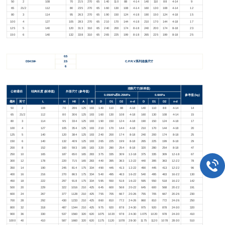
50
2
108
70
215
270
65
140
110
88
4-14
140
110
88
4-14
9
65
21/2
112
80
235
270
65
160
130
108
4-14
160
130
108
4-14
12
80
3
114
95
263
270
65
190
150
124
4-18
190
150
124
4-18
15
100
4
127
105
283
270
65
210
170
144
4-18
210
170
144
4-18
17
125
5
140
120
313
310
65
240
200
174
8-18
240
200
174
8-18
23
150
6
140
132
338
310
65
265
225
199
8-18
265
225
199
8-18
25
0.5
D341W-
2.5
C.P.R.V
系列连接尺寸
6
连接尺寸(标准值)
公称通径
结构长度 (标准值)
外形尺寸 (参考值)
0.05MPa
和0.25MPa
0.6MPa
参考值 (kg)
毫米
英寸
L
H
H0
A
B
D
D1
D2
n-d
D
D1
D2
n-d
50
2
108
70
286
125
193
140
110
88
4-18
140
110
88
4-14
14
65
21/2
112
80
306
125
193
160
130
108
4-18
160
130
108
4-14
15
80
3
114
95
334
125
193
190
150
124
4-18
190
150
124
4-18
17
100
4
127
105
354
125
193
210
170
144
4-18
210
170
144
4-18
20
125
5
140
120
384
125
193
240
200
174
8-18
240
200
174
8-18
25
150
6
140
132
409
125
193
265
225
199
8-18
265
225
199
8-18
29
200
8
152
160
593
165
183
320
280
254
8-18
320
280
254
8-18
47
250
10
165
187
650
165
283
375
335
309
12-18
375
335
309
12-18
67
300
12
178
220
715
165
283
440
395
363
12-22
440
395
363
12-22
78
350
14
190
245
814
175
334
490
445
413
12-22
490
445
413
12-22
96
400
16
216
270
863
175
334
540
495
463
16-22
540
495
463
16-22
130
450
18
222
297
918
175
334
595
550
518
16-22
595
550
518
16-22
142
500
20
229
322
1016
210
425
645
600
568
20-22
645
600
568
20-22
191
600
24
267
377
1128
210
425
755
705
667
20-26
755
705
667
20-26
230
700
28
292
430
1233
210
425
860
810
772
24-26
860
810
772
24-26
250
800
32
318
487
1344
210
425
975
920
878
24-30
975
920
878
24-30
320
900
36
330
537
1560
320
620
1075
1020
978
24-30
1075
1020
978
24-30
410
1000
40
410
587
1660
320
620
1175
1120
1078
28-30
1175
1120
1078
28-30
510