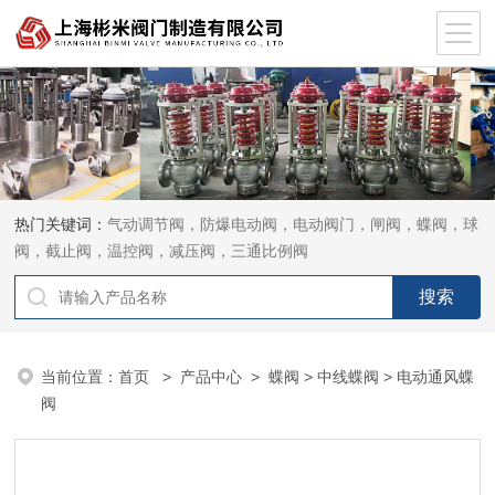
热门关键词：
气动调节阀，防爆电动阀，电动阀门，闸阀，蝶阀，球
阀，截止阀，温控阀，减压阀，三通比例阀
当前位置：
首页
>
产品中心
>
蝶阀
>
中线蝶阀
> 电动通风蝶
阀