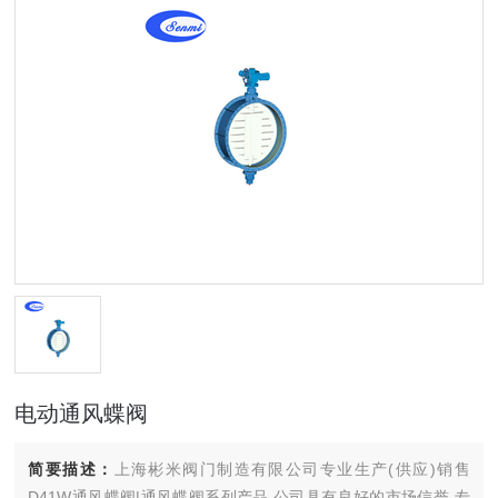
电动通风蝶阀
简要描述：
上海彬米阀门制造有限公司专业生产(供应)销售
D41W通风蝶阀|通风蝶阀系列产品,公司具有良好的市场信誉,专