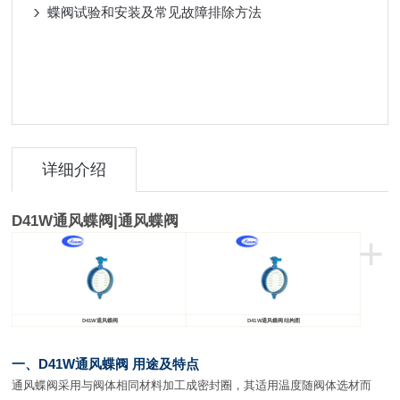
蝶阀试验和安装及常见故障排除方法
详细介绍
D41W
通风蝶阀
|
通风
蝶阀
+
D41W
通风蝶阀
D41W
通风蝶阀 结构图
一、D41W通风蝶阀 用途及特点
通风蝶阀采用与阀体相同材料加工成密封圈，其适用温度随阀体选材而