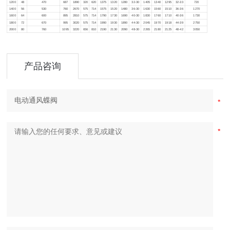
1200
48
470
687
1890
320
620
1375
1320
1280
32-30
1405
1340
1295
32-33
720
1400
56
530
760
2670
575
714
1575
1520
1480
36-30
1630
1560
1510
36-36
1270
1600
64
600
895
2810
575
714
1790
1730
1690
40-30
1830
1760
1710
40-36
1730
1800
72
670
995
3020
575
714
1990
1930
1890
44-30
2045
1970
1918
44-39
2750
2000
80
760
1095
3220
656
810
2190
2130
2090
48-30
2265
2180
2125
48-42
3050
产品咨询