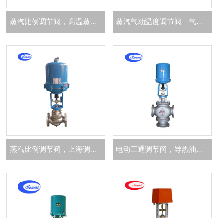
蒸汽比例调节阀，高温蒸汽比例调节阀
蒸汽气动温度调节阀｜气动调节阀
蒸汽比例调节阀，上海调节阀厂家
电动三通调节阀，导热油电动调节阀