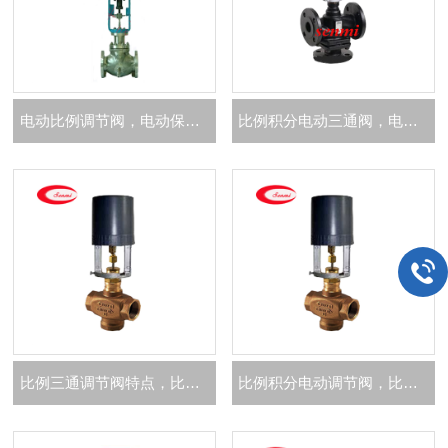
电动比例调节阀，电动保温调节阀
比例积分电动三通阀，电动三通阀厂家
比例三通调节阀特点，比例三通调节阀价格
比例积分电动调节阀，比例三通阀说明