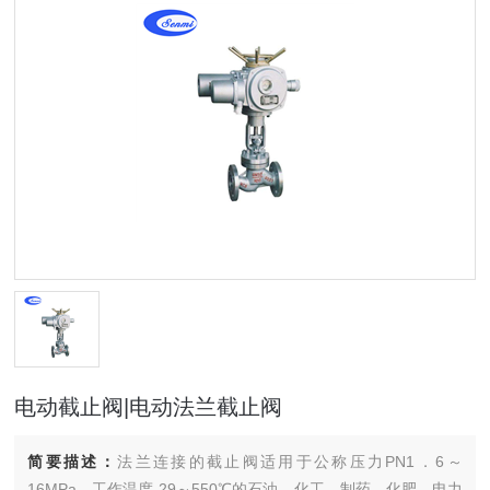
电动截止阀|电动法兰截止阀
简要描述：
法兰连接的截止阀适用于公称压力PN1．6～
16MPa，工作温度-29～550℃的石油、化工、制药、化肥、电力