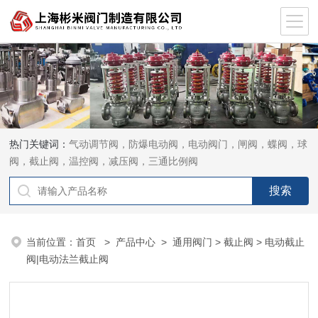
热门关键词：
气动调节阀，防爆电动阀，电动阀门，闸阀，蝶阀，球
阀，截止阀，温控阀，减压阀，三通比例阀
当前位置：
首页
>
产品中心
>
通用阀门
>
截止阀
> 电动截止
阀|电动法兰截止阀