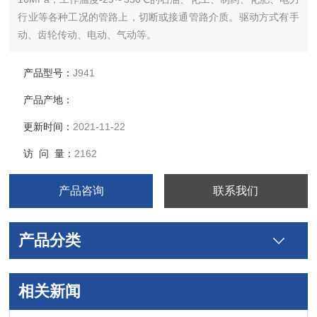
行业等各种工况的管路上，切断或接通管路介质。驱动方式有手
动、齿轮传动、电动、气动等。
产品型号：
J941
产品产地：
更新时间：
2021-11-22
访 问 量：
2162
产品咨询
联系我们
产品分类
相关新闻