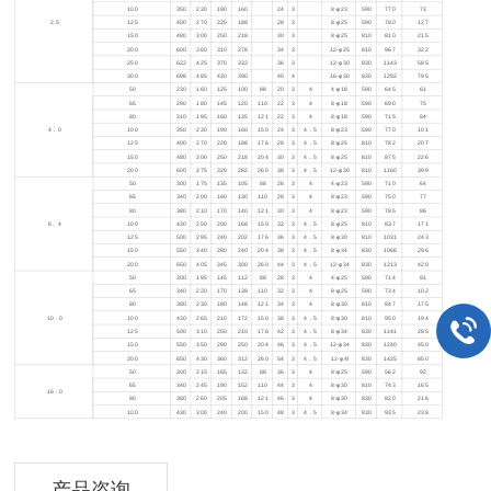
100
350
230
190
160
24
3
8-φ23
590
770
73
2.5
125
400
270
220
188
28
3
8-φ25
590
780
127
150
480
300
250
218
30
3
8-φ25
810
810
215
200
600
360
310
278
34
3
12-φ25
810
967
322
250
622
425
370
332
36
3
12-φ30
830
1143
585
300
698
485
430
390
40
4
16-φ30
830
1292
795
50
230
160
125
100
88
20
3
4
4-φ18
590
645
61
65
290
180
145
120
110
22
3
4
8-φ18
590
690
75
80
310
195
160
135
121
22
3
4
8-φ18
590
715
84
4
．0
100
350
230
190
160
150
24
3
4
．5
8-φ23
590
770
101
125
400
270
220
188
176
28
3
4
．5
8-φ25
810
782
207
150
480
300
250
218
204
30
3
4
．5
8-φ25
810
875
226
200
600
375
320
282
260
38
3
4
．5
12-φ30
810
1160
399
50
300
175
135
105
88
26
3
4
4-φ23
590
710
64
65
340
200
160
130
110
28
3
4
8-φ23
590
750
77
80
380
210
170
140
121
30
3
4
8-φ23
590
785
86
6
．4
100
430
250
200
168
150
32
3
4
．5
8-φ25
810
837
171
125
500
295
240
202
176
36
3
4
．5
8-φ30
810
1031
243
150
550
340
280
240
204
38
3
4
．5
8-φ34
830
1066
296
200
650
405
345
300
260
44
3
4
．5
12-φ34
830
1213
420
50
300
195
145
112
88
28
3
4
4-φ25
590
714
81
65
340
220
170
138
110
32
3
4
8-φ25
590
734
102
80
380
230
180
148
121
34
3
4
8-φ30
810
847
175
10
．0
100
430
265
210
172
150
38
3
4
．5
8-φ30
810
950
194
125
500
310
250
210
176
42
3
4
．5
8-φ34
830
1141
285
150
550
350
290
250
204
46
3
4
．5
12-φ34
830
1240
450
200
650
430
360
312
260
54
3
4
．5
12-φ4l
830
1425
850
50
300
215
165
132
88
36
3
4
8-φ25
590
562
92
65
340
245
190
152
110
44
3
4
8-φ30
810
743
165
16
．0
80
380
260
205
168
121
46
3
4
8-φ30
830
820
216
100
430
300
240
200
150
48
3
4
．5
8-φ34
830
935
238
产品咨询