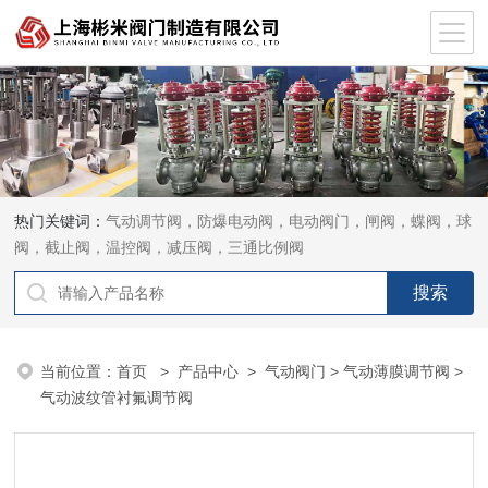
热门关键词：
气动调节阀，防爆电动阀，电动阀门，闸阀，蝶阀，球
阀，截止阀，温控阀，减压阀，三通比例阀
当前位置：
首页
>
产品中心
>
气动阀门
>
气动薄膜调节阀
>
气动波纹管衬氟调节阀