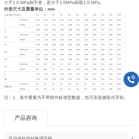
小于1.0 MPa则不变，若大于1.0MPa则取1.0 MPa。
外形尺寸及重量单位：mm
公称通径 DN(mm)
20
25
32
40
50
65
80
100
125
150
200
PN16/40
184
184
220
222
254
276
298
352
410
451
600
L
PN64
210
210
251
251
286
311
337
394
457
508
650
A
285
285
285
285
285
360
360
360
470
470
470
PN16/40
128
128
152
152
160
205
205
208
273
330
364
H1
PN64
140
140
160
160
180
210
210
220
290
340
370
H2
298
298
298
298
298
380
380
380
510
510
510
PN16/40
208
208
224
228
228
334
334
342
408
453
482
H3
PN64
220
220
240
240
240
350
350
360
420
470
500
H4
338
338
402
402
405
627
628
635
698
702
728
PN16/40
58
58
68
73
80
90
98
108
123
140
168
H5
PN64
68
68
75
83
88
100
105
125
148
170
203
C
220
220
220
220
220
270
270
270
320
320
320
H6
180
180
180
180
180
236
236
236
310
310
310
PN16/40
22
22
24
32
38
62
67
83
132
160
245
重量(kg)
PN64
25
25
30
42
52
78
82
102
170
190
285
注：1、表中重量为不带附件标准型数据，也可安装侧装式手轮。
产品咨询