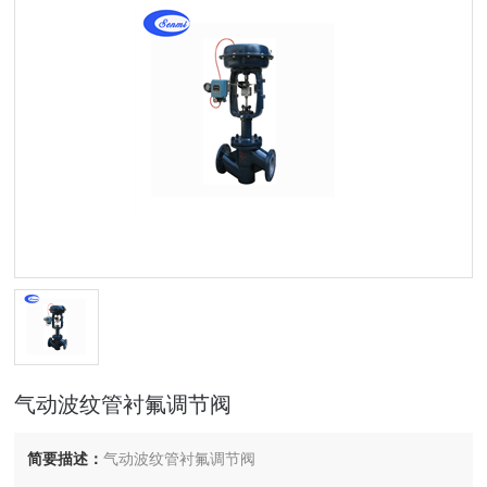
气动波纹管衬氟调节阀
简要描述：
气动波纹管衬氟调节阀