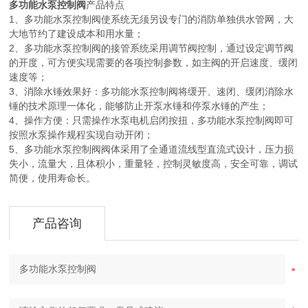
多功能水泵控制阀
产品特点
1、多功能水泵控制阀使系统无须另设专门的消防单独供水管网，大
大地节约了建设成本和用水量；
2、多功能水泵控制阀的接管系统采用调节阀控制，通过设定调节阀
的开度，可方便实现需要的各项控制参数，如主阀的开启速度、缓闭
速度等；
3、消除水锤效果好：多功能水泵控制阀将缓开、速闭、缓闭消除水
锤的技术原理一体化，能够防止开泵水锤和停泵水锤的产生；
4、操作方便：只需操作水泵电机启闭按扭，多功能水泵控制阀即可
按照水泵操作规程实现自动开闭；
5、多功能水泵控制阀阀体采用了全通道流线型直流式设计，压力损
失小，流量大，且体积小，重量轻，控制灵敏度高，安全可靠，调试
简便，使用寿命长。
产品咨询