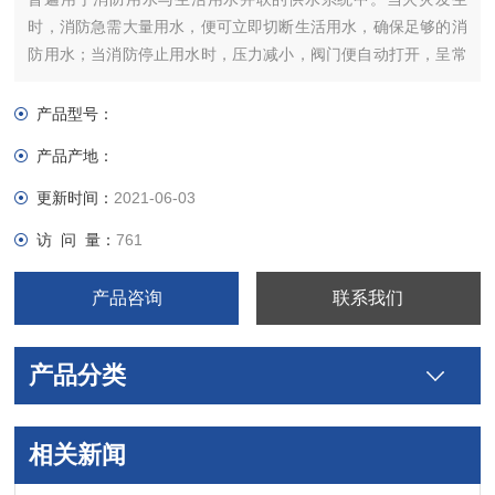
时，消防急需大量用水，便可立即切断生活用水，确保足够的消
防用水；当消防停止用水时，压力减小，阀门便自动打开，呈常
开状态，恢复生活供水
产品型号：
产品产地：
更新时间：
2021-06-03
访 问 量：
761
产品咨询
联系我们
产品分类
相关新闻