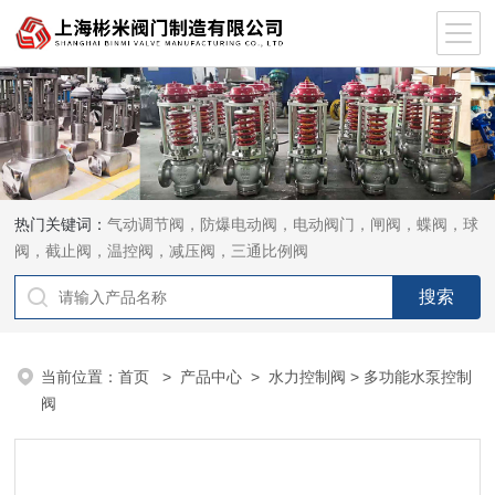
热门关键词：
气动调节阀，防爆电动阀，电动阀门，闸阀，蝶阀，球
阀，截止阀，温控阀，减压阀，三通比例阀
当前位置：
首页
>
产品中心
>
水力控制阀
> 多功能水泵控制
阀