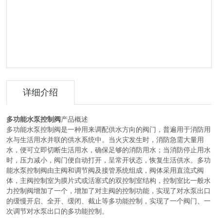
详细介绍
多功能水泵控制阀
产品概述
多功能水泵控制阀是一种用来调配供水方向的阀门，普遍用于消防用
水与生活用水并联的供水系统中。当火灾发生时，消防急需大量用
水，便可立即切断生活用水，确保足够的消防用水；当消防停止用水
时，压力减小，阀门便自动打开，呈常开状态，恢复生活供水。多功
能水泵控制阀由主阀和调节阀及接管系统组成，阀体采用直流式阀
体，主阀控制室为膜片式或活塞式的双控制室结构，控制室比一般水
力控制阀增加了一个，增加了对主阀的控制功能，实现了对水泵出口
的缓慢开启、全开、缓闭、截止等多功能控制，实现了一个阀门、一
次调节对水泵出口的多功能控制。