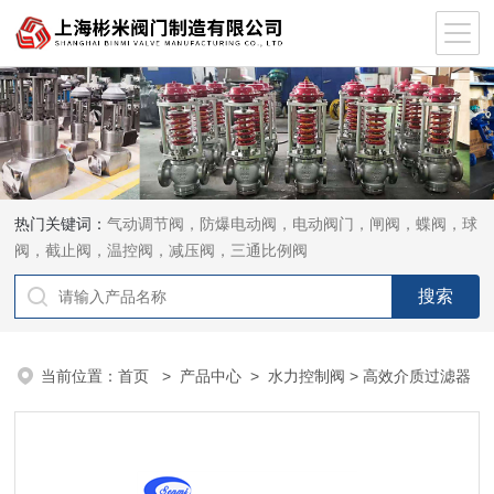
热门关键词：
气动调节阀，防爆电动阀，电动阀门，闸阀，蝶阀，球
阀，截止阀，温控阀，减压阀，三通比例阀
当前位置：
首页
>
产品中心
>
水力控制阀
> 高效介质过滤器