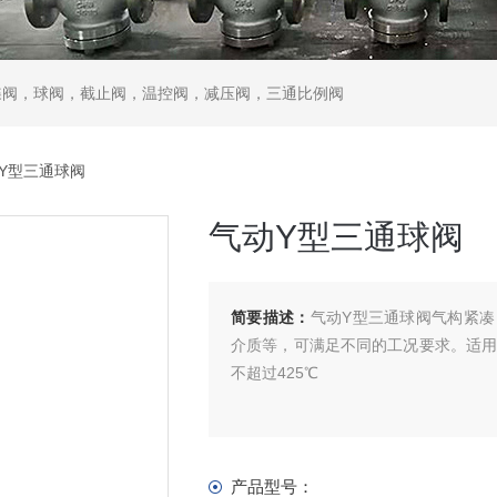
蝶阀，球阀，截止阀，温控阀，减压阀，三通比例阀
动Y型三通球阀
气动Y型三通球阀
简要描述：
气动Y型三通球阀气构紧
介质等，可满足不同的工况要求。适用
不超过425℃
产品型号：