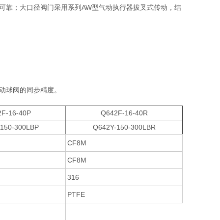
全可靠；大口径阀门采用系列AW型气动执行器拔叉式传动，结
气动球阀的同步精度。
F-16-40P
Q642F-16-40R
150-300LBP
Q642Y-150-300LBR
CF8M
CF8M
316
PTFE