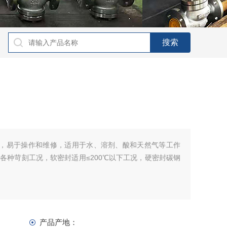
凑，易于操作和维修，适用于水、溶剂、酸和天然气等工作
各种苛刻工况，软密封适用≤200℃以下工况，硬密封碳钢
产品产地：