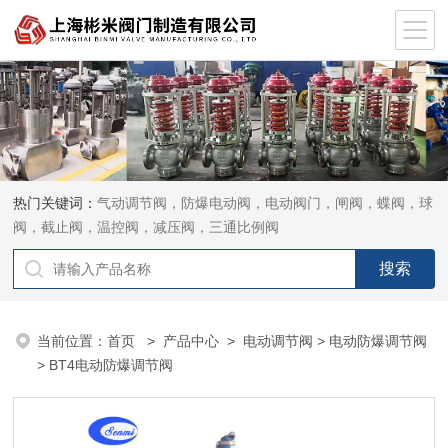
热门关键词：
气动调节阀，防爆电动阀，电动阀门，闸阀，蝶阀，球
阀，截止阀，温控阀，减压阀，三通比例阀
当前位置：
首页
>
产品中心
>
电动调节阀
>
电动防爆调节阀
> BT4电动防爆调节阀