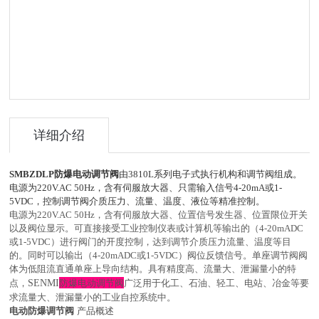
详细介绍
SMBZ
DLP
防爆电动调节阀
由
3810L
系列电子式执行机构和调节阀组成。
电源为
220V.AC 50Hz
，含有伺服放大器、只需输入信号
4-20mA
或
1-
5VDC
，控制调节阀介质压力、流量、温度、液位等精准控制。
电源为
220V.AC 50Hz
，含有伺服放大器、位置信号发生器、位置限位开关
以及阀位显示。可直接接受工业控制仪表或计算机等输出的（
4-20mADC
或
1-5VDC
）进行阀门的开度控制，达到调节介质压力流量、温度等目
的。同时可以输出（
4-20mADC
或
1-5VDC
）阀位反馈信号。单座调节阀阀
体为低阻流直通单座上导向结构。具有精度高、流量大、泄漏量小的特
点，
SENMI
防爆电动调节阀
广泛用于化工、石油、轻工、电站、冶金等要
求流量大、泄漏量小的工业自控系统中。
电动防爆调节阀
产品概述