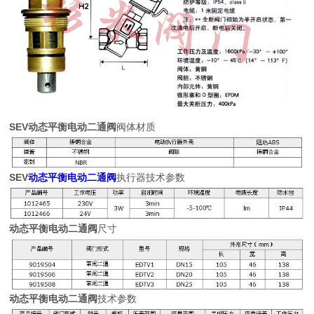
SEV动态平衡电动二通阀
阀体材质
SEV
动态平衡电动二通阀
执行器技术参数
动态平衡电动二通阀
尺寸
动态平衡电动二通阀
技术参数