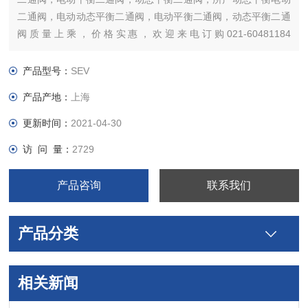
二通阀，电动动态平衡二通阀，电动平衡二通阀，动态平衡二通
阀质量上乘，价格实惠，欢迎来电订购021-60481184
31396684
产品型号：
SEV
产品产地：
上海
更新时间：
2021-04-30
访 问 量：
2729
产品咨询
联系我们
产品分类
相关新闻