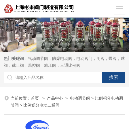
热门关键词：
气动调节阀，防爆电动阀，电动阀门，闸阀，蝶阀，球
阀，截止阀，温控阀，减压阀，三通比例阀
当前位置：
首页
>
产品中心
>
电动调节阀
>
比例积分电动调
节阀
> 比例积分电动二通阀