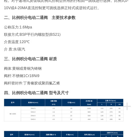
程。对于递增式反馈或比例式控制型所用的行程由一跳线进行选择。比例式
0-
10V
或
4-20MA
直流控制更可跳线选择正转式或逆转式运行。
二、比例积分电动二通阀 主要技术参数
公称压力
:1.6Mpa
联接方式
:BSP
平行内螺纹型
(BS21)
介质温度
:120
℃
介
质
:
水
/
蒸汽
三、比例积分电动二通阀
材质
阀体
:
黄铜或青铜为铸钢
阀杆
:
不锈钢
1Cr18Ni9
阀杆密封件
:
丁青橡胶或聚四氟乙烯
四、比例积分电动二通阀
型号及尺寸
+
主要尺寸
(mm)
流量系数
关闭压差
型号
规格
DN(mm)
行程
(mm)
(KV)
(kpa)
L
H
H1
DN25
10
19
1400
110
265
80
DN32
16
22
800
120
270
85
VB-3300
DN40
25
22
500
130
275
85
DN50
40
22
400
145
285
90
主要尺寸
(mm)
型号
规格
DN(mm)
流量系数
(KV)
行程
(mm)
关闭压差
(kpa)
L
H