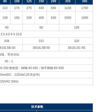
80
100
125
150
200
250
300
110
176
275
440
690
1100
1760
100
160
250
400
630
1000
1600
40
60
100
 2.5 4.0 6.4 10.0
208
312
320
810LSB-30
3810LSB-50
3810LSC-65
直线、等百分比
50
：1
-250 散热型：铸钢-40-450；铸不锈钢-60-450
20mADC、220VAC(开关信号)
220VAC 50Hz
技术参数