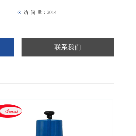
访 问 量：
3014
联系我们