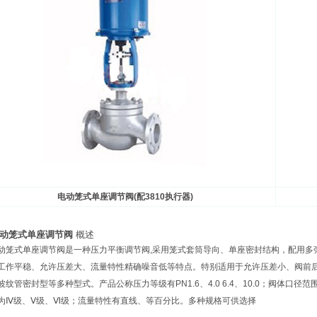
电动笼式单座调节阀(配3810执行器)
动笼式单座调节阀
概述
式单座调节阀是一种压力平衡调节阀,采用笼式套筒导向、单座密封结构，配用多弹
工作平稳、允许压差大、流量特性精确噪音低等特点。特别适用于允许压差小、阀前
纹管密封型等多种型式。产品公称压力等级有PN1.6、4.0 6.4、10.0；阀体口径范围D
为Ⅳ级、Ⅴ级、Ⅵ级；流量特性有直线、等百分比。多种规格可供选择