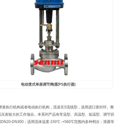
电动笼式单座调节阀(配PS执行器)
簧执行机构或者电动执行机构，流道呈S流线型，选用进口密封环。整
后压差较大的工作场合。本系列产品有常温型、高温型、低温型、调节切
N20-DN300；适用流体温度-150℃ -+560℃范围内多种档次；泄露等