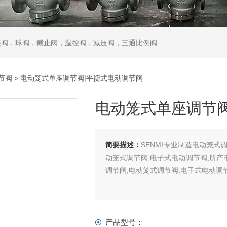
蝶阀，球阀，截止阀，温控阀，减压阀，三通比例阀
节阀
> 电动笼式单座调节阀|平衡式电动调节阀
电动笼式单座调节阀
简要描述：
SENMI专业制造电动笼式
动笼式调节阀,电子式电动调节阀,所产
调节阀,电动笼式调节阀,电子式电动调节阀质
产品型号：