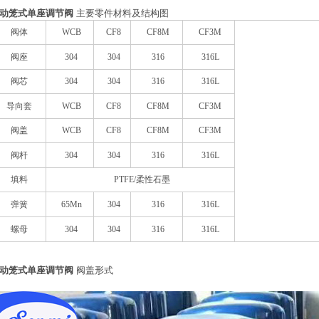
动笼式单座调节阀
主要零件材料及结构图
阀体
WCB
CF8
CF8M
CF3M
阀座
304
304
316
316L
阀芯
304
304
316
316L
导向套
WCB
CF8
CF8M
CF3M
阀盖
WCB
CF8
CF8M
CF3M
阀杆
304
304
316
316L
填料
PTFE/
柔性石墨
弹簧
65Mn
304
316
316L
螺母
304
304
316
316L
动笼式单座调节阀
阀盖形式