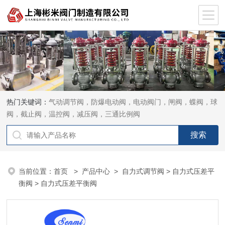
热门关键词：
气动调节阀，防爆电动阀，电动阀门，闸阀，蝶阀，球
阀，截止阀，温控阀，减压阀，三通比例阀
当前位置：
首页
>
产品中心
>
自力式调节阀
>
自力式压差平
衡阀
> 自力式压差平衡阀