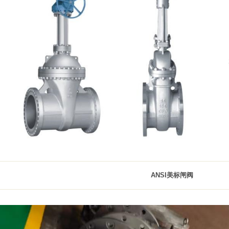
ANSI
美标闸阀