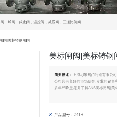
蝶阀，球阀，截止阀，温控阀，减压阀，三通比例阀
标闸阀|美标铸钢闸阀
美标闸阀|美标铸钢
简要描述：
上海彬米阀门制造有限公司专
公司具有良好的市场信誉,专业的销售和
多年经验,熟悉并了解ANS美标闸阀|
产品型号：
Z41H