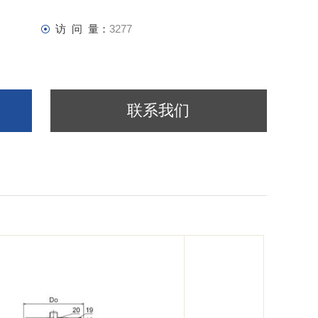
访 问 量：
3277
联系我们