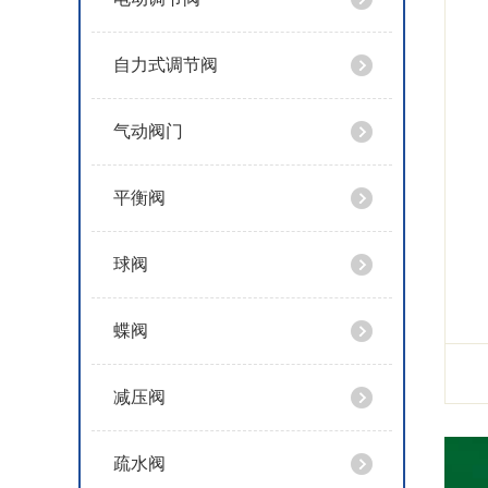
自力式调节阀
气动阀门
平衡阀
球阀
蝶阀
减压阀
疏水阀