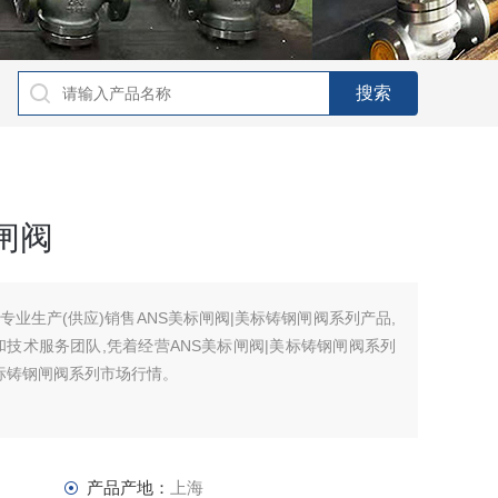
闸阀
业生产(供应)销售ANS美标闸阀|美标铸钢闸阀系列产品,
技术服务团队,凭着经营ANS美标闸阀|美标铸钢闸阀系列
美标铸钢闸阀系列市场行情。
产品产地：
上海