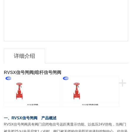
详细介绍
RVSX信号闸阀
|
暗杆信号闸阀
+
RVSX
信号闸阀
RVSX
信号闸阀 结构图
一、RVSX信号闸阀 产品概述
RVSX
信号闸阀具有阀门启闭电信号远距离显示功能。以低压24V供电，当阀门
被关闭25％(全开启发1／4)时，阀门被关闭的信号即可传递到控制中心。此信号