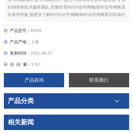
的销售和技术服务团队,凭着经营RVSX信号闸阀|暗杆信号闸阀系
列多年经验,熟悉并了解RVSX信号闸阀|暗杆信号闸阀系列市场行
情。
产品型号：
RVSX
产品产地：
上海
更新时间：
2021-06-07
访 问 量：
1767
产品咨询
联系我们
产品分类
相关新闻