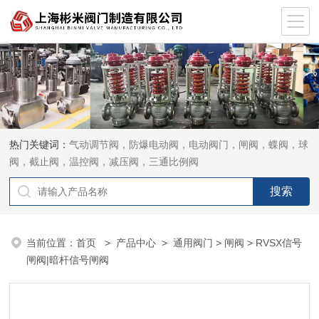
热门关键词：
气动调节阀，防爆电动阀，电动阀门，闸阀，蝶阀，球
阀，截止阀，温控阀，减压阀，三通比例阀
当前位置：
首页
>
产品中心
>
通用阀门
>
闸阀
> RVSX信号
闸阀|暗杆信号闸阀